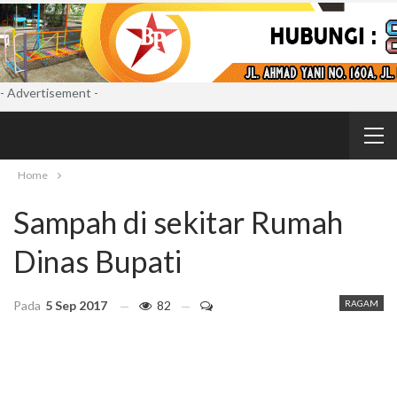
- Advertisement -
Home
Sampah di sekitar Rumah
Dinas Bupati
Pada
5 Sep 2017
82
RAGAM