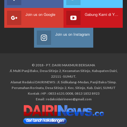
Join us on Google
Gabung Kami di Youtube
Join us on Instagram
© 2018 - PT. DAIRI MAKMUR BERSAMA
Jl. Multi Panji Bako, Desa Sitinjo 2, Kecamatan Sitinjo, Kabupaten Dairi,
22111 -SUMUT.
Alamat Redaksi DAIRINEWS : Jl. Sidikalang-Medan, Panji Bako/Simp.
Perumahan Rorinata, Desa Sitinjo 2, Kec. Sitinjo, Kab. Dairi, SUMUT
Kontak : HP : 0853 6131 0008, 0813 1852 8923
Email :
redaksidairinews@gmail.com