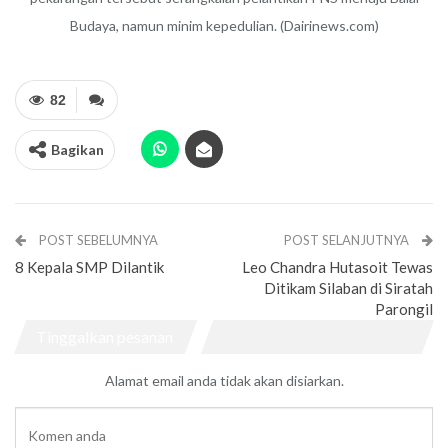
Budaya, namun minim kepedulian. (Dairinews.com)
82
Bagikan
POST SEBELUMNYA
POST SELANJUTNYA
8 Kepala SMP Dilantik
Leo Chandra Hutasoit Tewas
Ditikam Silaban di Siratah
Parongil
Tinggalkan pesanan
Alamat email anda tidak akan disiarkan.