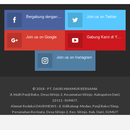
Bergabung dengan kami
Join us on Twitter
Join us on Google
Gabung Kami di Youtube
Join us on Instagram
© 2018 - PT. DAIRI MAKMUR BERSAMA
Jl. Multi Panji Bako, Desa Sitinjo 2, Kecamatan Sitinjo, Kabupaten Dairi,
22111 -SUMUT.
Alamat Redaksi DAIRINEWS : Jl. Sidikalang-Medan, Panji Bako/Simp.
Perumahan Rorinata, Desa Sitinjo 2, Kec. Sitinjo, Kab. Dairi, SUMUT
Kontak : HP : 0853 6131 0008, 0813 1852 8923
Email :
redaksidairinews@gmail.com