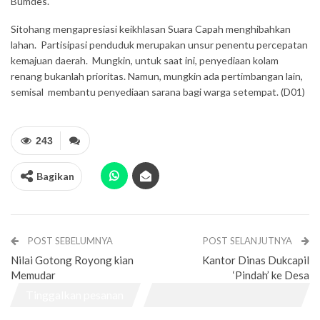
Bumdes.
Sitohang mengapresiasi keikhlasan Suara Capah menghibahkan
lahan. Partisipasi penduduk merupakan unsur penentu percepatan
kemajuan daerah. Mungkin, untuk saat ini, penyediaan kolam
renang bukanlah prioritas. Namun, mungkin ada pertimbangan lain,
semisal membantu penyediaan sarana bagi warga setempat. (D01)
243
Bagikan
POST SEBELUMNYA
POST SELANJUTNYA
Nilai Gotong Royong kian
Kantor Dinas Dukcapil
Memudar
‘Pindah’ ke Desa
Tinggalkan pesanan