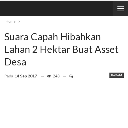
Home
Suara Capah Hibahkan
Lahan 2 Hektar Buat Asset
Desa
Pada
14 Sep 2017
243
RAGAM