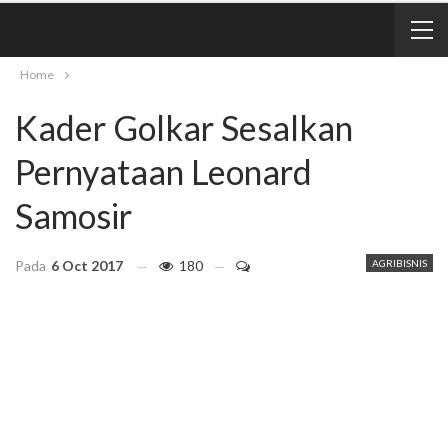
Home
Kader Golkar Sesalkan
Pernyataan Leonard
Samosir
Pada
6 Oct 2017
180
AGRIBISNIS