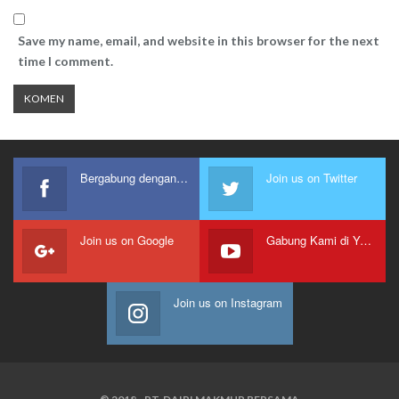
Save my name, email, and website in this browser for the next
time I comment.
Bergabung dengan kami
Join us on Twitter
Join us on Google
Gabung Kami di Youtube
Join us on Instagram