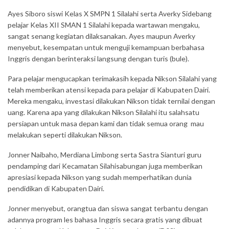
Ayes Siboro siswi Kelas X SMPN 1 Silalahi serta Averky Sidebang
pelajar Kelas XII SMAN 1 Silalahi kepada wartawan mengaku,
sangat senang kegiatan dilaksanakan. Ayes maupun Averky
menyebut, kesempatan untuk menguji kemampuan berbahasa
Inggris dengan berinteraksi langsung dengan turis (bule).
Para pelajar mengucapkan terimakasih kepada Nikson Silalahi yang
telah memberikan atensi kepada para pelajar di Kabupaten Dairi.
Mereka mengaku, investasi dilakukan Nikson tidak ternilai dengan
uang. Karena apa yang dilakukan Nikson Silalahi itu salahsatu
persiapan untuk masa depan kami dan tidak semua orang mau
melakukan seperti dilakukan Nikson.
Jonner Naibaho, Merdiana Limbong serta Sastra Sianturi guru
pendamping dari Kecamatan Silahisabungan juga memberikan
apresiasi kepada Nikson yang sudah memperhatikan dunia
pendidikan di Kabupaten Dairi.
Jonner menyebut, orangtua dan siswa sangat terbantu dengan
adannya program les bahasa Inggris secara gratis yang dibuat