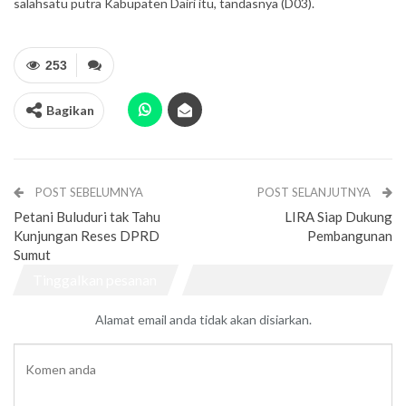
salahsatu putra Kabupaten Dairi itu, tandasnya (D03).
253
Bagikan
POST SEBELUMNYA
POST SELANJUTNYA
Petani Buluduri tak Tahu
LIRA Siap Dukung
Kunjungan Reses DPRD
Pembangunan
Sumut
Tinggalkan pesanan
Alamat email anda tidak akan disiarkan.