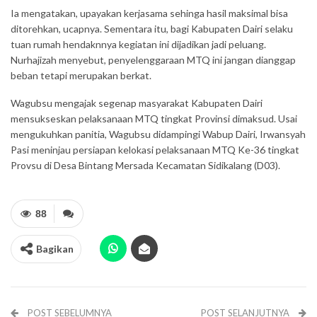
Ia mengatakan, upayakan kerjasama sehinga hasil maksimal bisa
ditorehkan, ucapnya. Sementara itu, bagi Kabupaten Dairi selaku
tuan rumah hendaknnya kegiatan ini dijadikan jadi peluang.
Nurhajizah menyebut, penyelenggaraan MTQ ini jangan dianggap
beban tetapi merupakan berkat.
Wagubsu mengajak segenap masyarakat Kabupaten Dairi
mensukseskan pelaksanaan MTQ tingkat Provinsi dimaksud. Usai
mengukuhkan panitia, Wagubsu didampingi Wabup Dairi, Irwansyah
Pasi meninjau persiapan kelokasi pelaksanaan MTQ Ke-36 tingkat
Provsu di Desa Bintang Mersada Kecamatan Sidikalang (D03).
88
Bagikan
POST SEBELUMNYA
POST SELANJUTNYA