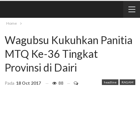
Home
Wagubsu Kukuhkan Panitia
MTQ Ke-36 Tingkat
Provinsi di Dairi
Pada
18 Oct 2017
88
headline
RAGAM