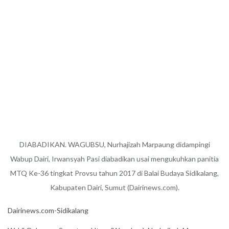
DIABADIKAN. WAGUBSU, Nurhajizah Marpaung didampingi
Wabup Dairi, Irwansyah Pasi diabadikan usai mengukuhkan panitia
MTQ Ke-36 tingkat Provsu tahun 2017 di Balai Budaya Sidikalang,
Kabupaten Dairi, Sumut (Dairinews.com).
Dairinews.com-Sidikalang