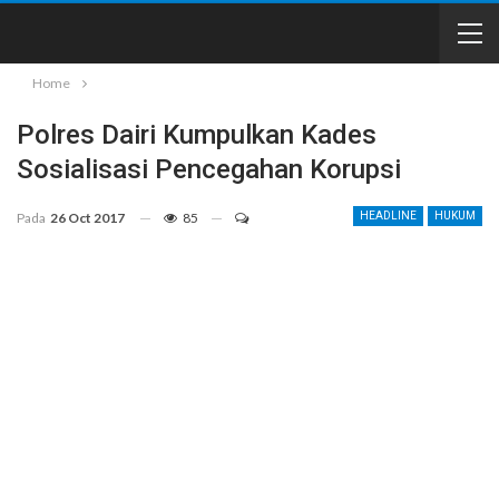
Home
Polres Dairi Kumpulkan Kades
Sosialisasi Pencegahan Korupsi
Pada
26 Oct 2017
85
HEADLINE
HUKUM