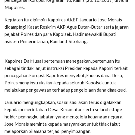
pencegahan korupsi. Kegiatan itu, Kamis (26/10/2017) di Aula
Mapolres.
Kegiatan itu dipimpin Kapolres AKBP Januario Jose Morais
didampingi Kasat Reskrim AKP Agus Butar-Butar serta jajaran
pejabat Polres dan para Kapolsek. Hadir mewakili Bupati
asisten Pemerintahan, Ramland Sitohang.
Kapolres Dairi usai pertemuan menegaskan, pertemuan itu
sebagai tindak lanjut instruksi Presiden kepada Kapolri terkait
pencegahan korupsi. Kapolres menyebut, khusus dana Desa,
Polres menginstruksikan kepada seluruh Kapolsek untuk
melakukan pengawasan terhadap pengelolaan dana dimaksud.
Januario mengungkapkan, sosialisasi akan terus digalakkan
kepada pemerintahan Desa, Kecamatan serta seluruh stage
holder pemnagku jabatan yang mengelola keuangan negara.
Jose Morais meminta kepada masyarakat untuk tidak takut
melaporkan bilamana terjadi penyimpangan.