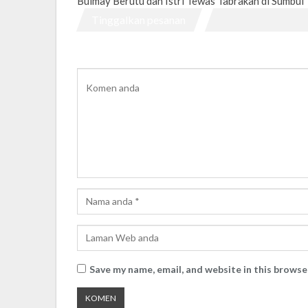
Bulmay Berutu dan Istri Tewas Tabrakan di Sumbul
Tinggalkan pesanan
Save my name, email, and website in this browse