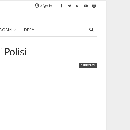
Sign in
AGAM
DESA
 Polisi
PERISTIWA