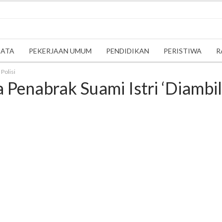
SATA
PEKERJAAN UMUM
PENDIDIKAN
PERISTIWA
R
Polisi
Penabrak Suami Istri ‘Diambil’