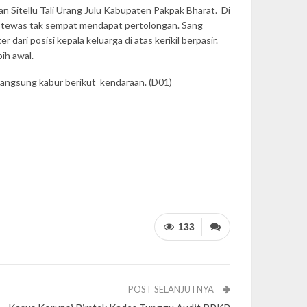
Sitellu Tali Urang Julu Kabupaten Pakpak Bharat. Di
an tewas tak sempat mendapat pertolongan. Sang
dari posisi kepala keluarga di atas kerikil berpasir.
ih awal.
langsung kabur berikut kendaraan. (D01)
133
POST SELANJUTNYA