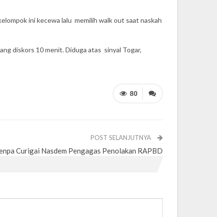
elompok ini kecewa lalu memilih walk out saat naskah
ang diskors 10 menit. Diduga atas sinyal Togar,
80
POST SELANJUTNYA
enpa Curigai Nasdem Pengagas Penolakan RAPBD