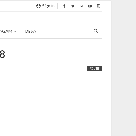
Sign in
AGAM
DESA
18
POLITIK