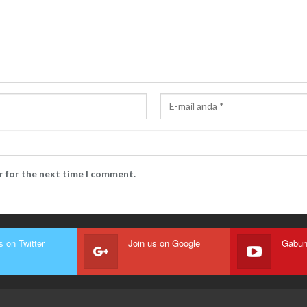
r for the next time I comment.
s on Twitter
Join us on Google