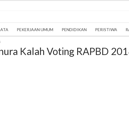
SATA
PEKERJAAN UMUM
PENDIDIKAN
PERISTIWA
R
8
anura Kalah Voting RAPBD 20