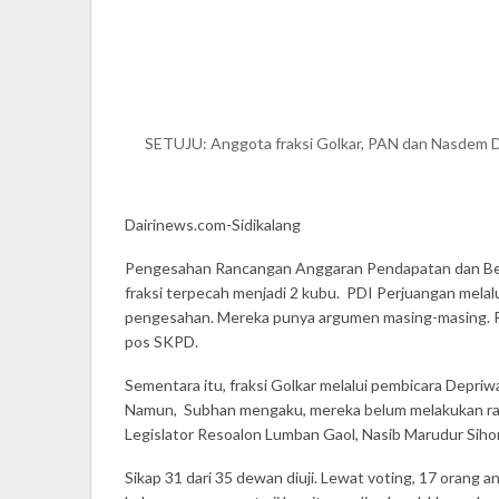
SETUJU: Anggota fraksi Golkar, PAN dan Nasdem D
Dairinews.com-Sidikalang
Pengesahan Rancangan Anggaran Pendapatan dan Belan
fraksi terpecah menjadi 2 kubu. PDI Perjuangan melal
pengesahan. Mereka punya argumen masing-masing. Rob
pos SKPD.
Sementara itu, fraksi Golkar melalui pembicara Depr
Namun, Subhan mengaku, mereka belum melakukan rapa
Legislator Resoalon Lumban Gaol, Nasib Marudur Sih
Sikap 31 dari 35 dewan diuji. Lewat voting, 17 orang 