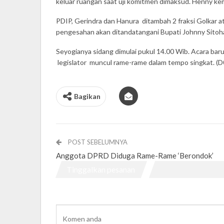
keluar ruangan saat uji komitmen dimaksud. Henny ke
PDIP, Gerindra dan Hanura ditambah 2 fraksi Golkar 
pengesahan akan ditandatangani Bupati Johnny Sitoh
Seyogianya sidang dimulai pukul 14.00 Wib. Acara baru
legislator muncul rame-rame dalam tempo singkat. (D
Bagikan
POST SEBELUMNYA
Anggota DPRD Diduga Rame-Rame ‘Berondok’
Tinggalkan pesanan