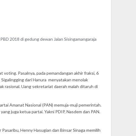
APBD 2018 di gedung dewan Jalan Sisingamangaraja
voting. Pasalnya, pada pemandangan akhir fraksi, 6
at Sigalingging dari Hanura menyatakan menolak
rasional. Uang sekretariat daerah malah ditaruh di
Partai Amanat Nasional (PAN) memuja-muji pemerintah.
ang juga ketua partai. Yakni PDIP, Nasdem dan PAN.
ar Pasaribu, Henny Hasugian dan Binsar Sinaga memilih