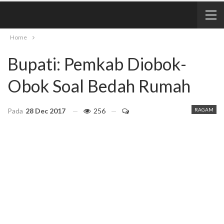
Home
Bupati: Pemkab Diobok-
Obok Soal Bedah Rumah
Pada
28 Dec 2017
256
RAGAM