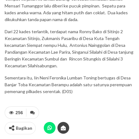
Mensari Tumanggor lalu diberi ke pucuk pimpinan. Sepatu para
kades aneka warna. Ada yang hitam putih dan coklat. Dua kades
dikukuhkan tanda papan nama di dada.
Dari 22 kades terlantik, terdapat nama Ronny Bako di Sitinjo 2
Kecamatan Sitinjo, Zukmanis Pasaribu di Desa Kuta Tengah
kecamatan Siempat nempu Hulu, Antonius Nainggolan di Desa
Pandiangan Kecamatan Lae Parira, Singanui Silalahi di Desa tanjung
Beringin Kecamatan Sumbul dan Rincon Situngkis di Silalahi 3
Kecamatan Silahisabungan.
Sementara itu, Iin Neni Feronika Lumban Toning bertugas di Desa
Banjar Toba Kecamatan Berampu adalah satu-satunya perempuan
pemenang pilkades serentak. (D01)
256
Bagikan