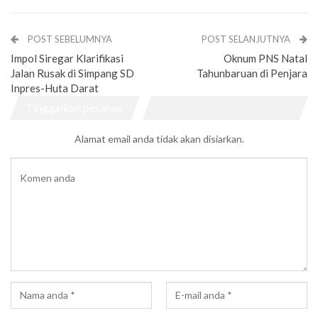
POST SEBELUMNYA
POST SELANJUTNYA
Impol Siregar Klarifikasi
Oknum PNS Natal
Jalan Rusak di Simpang SD
Tahunbaruan di Penjara
Inpres-Huta Darat
Tinggalkan pesanan
Alamat email anda tidak akan disiarkan.