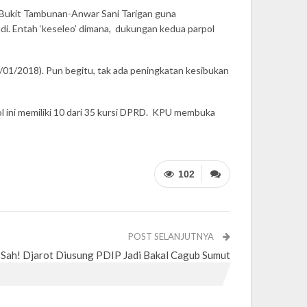
 Bukit Tambunan-Anwar Sani Tarigan guna
. Entah ‘keseleo’ dimana, dukungan kedua parpol
/01/2018). Pun begitu, tak ada peningkatan kesibukan
ol ini memiliki 10 dari 35 kursi DPRD. KPU membuka
102
POST SELANJUTNYA
Sah! Djarot Diusung PDIP Jadi Bakal Cagub Sumut