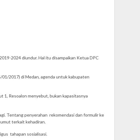
2019-2024 diundur. Hal itu disampaikan Ketua DPC
05/01/2017) di Medan, agenda untuk kabupaten
ut 1, Resoalon menyebut, bukan kapasitasnya
lagi. Tentang penyerahan rekomendasi dan formulir ke
umut terkait kehadiran.
gus tahapan sosialisasi.