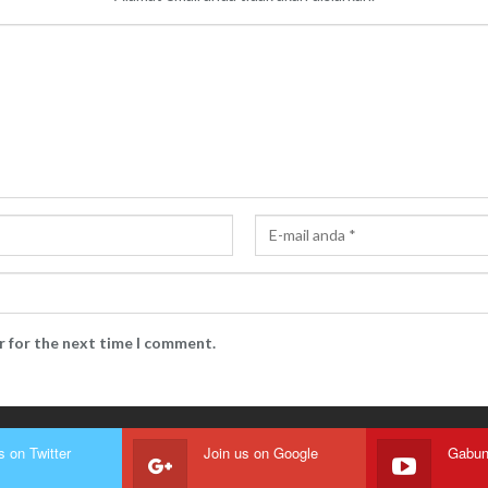
r for the next time I comment.
s on Twitter
Join us on Google