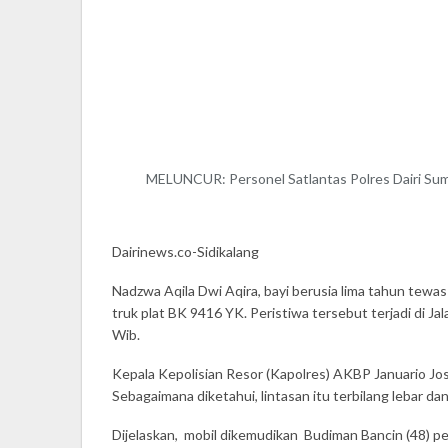
MELUNCUR: Personel Satlantas Polres Dairi Sum
Dairinews.co-Sidikalang
Nadzwa Aqila Dwi Aqira, bayi berusia lima tahun tew
truk plat BK 9416 YK. Peristiwa tersebut terjadi di 
Wib.
Kepala Kepolisian Resor (Kapolres) AKBP Januario Jo
Sebagaimana diketahui, lintasan itu terbilang lebar da
Dijelaskan, mobil dikemudikan Budiman Bancin (48) 