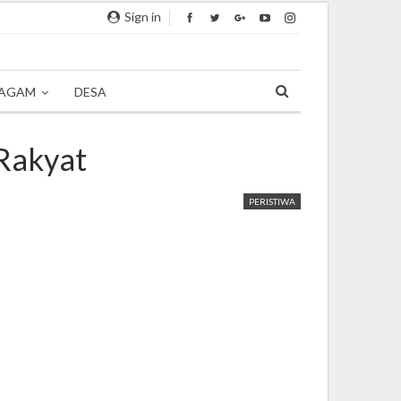
Sign in
AGAM
DESA
 Rakyat
PERISTIWA