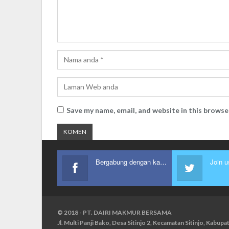
Save my name, email, and website in this browse
Bergabung dengan kami
Join u
© 2018 - PT. DAIRI MAKMUR BERSAMA
Jl. Multi Panji Bako, Desa Sitinjo 2, Kecamatan Sitinjo, Kabu