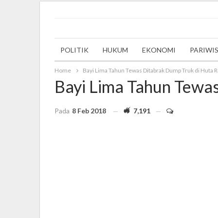
Saturday, 30 September 2023
POLITIK
HUKUM
EKONOMI
PARIWI
Home
Bayi Lima Tahun Tewas Ditabrak Dump Truk di Huta R
Bayi Lima Tahun Tewa
Pada
8 Feb 2018
7,191