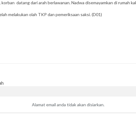
 korban datang dari arah berlawanan. Nadwa disemayamkan di rumah kake
telah melakukan olah TKP dan pemeriksaan saksi. (D01)
ah
Alamat email anda tidak akan disiarkan.