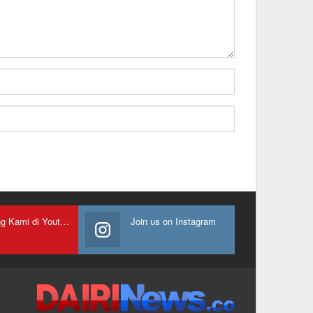
Gabung Kami di Youtube
Join us on Instagram