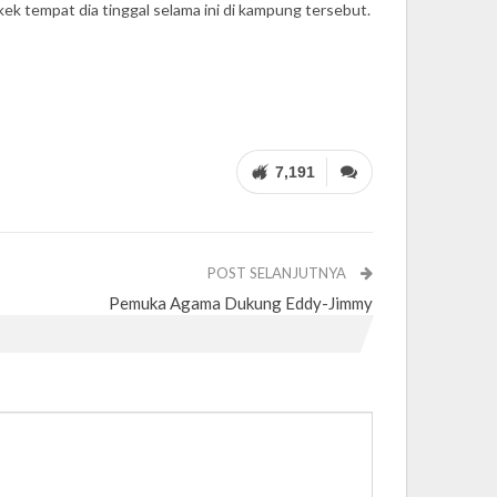
k tempat dia tinggal selama ini di kampung tersebut.
7,191
POST SELANJUTNYA
Pemuka Agama Dukung Eddy-Jimmy