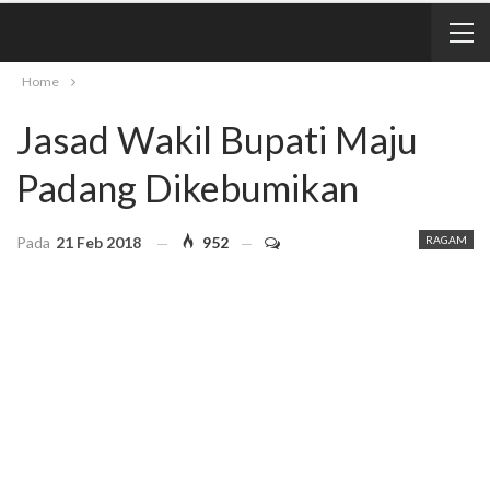
Home
Jasad Wakil Bupati Maju
Padang Dikebumikan
Pada
21 Feb 2018
952
RAGAM