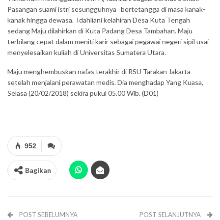
Pasangan suami istri sesungguhnya bertetangga di masa kanak-
kanak hingga dewasa. Idahliani kelahiran Desa Kuta Tengah
sedang Maju dilahirkan di Kuta Padang Desa Tambahan. Maju
terbilang cepat dalam meniti karir sebagai pegawai negeri sipil usai
menyelesaikan kuliah di Universitas Sumatera Utara.
Maju menghembuskan nafas terakhir di RSU Tarakan Jakarta
setelah menjalani perawatan medis. Dia menghadap Yang Kuasa,
Selasa (20/02/2018) sekira pukul 05.00 Wib. (D01)
952
Bagikan
POST SEBELUMNYA
POST SELANJUTNYA