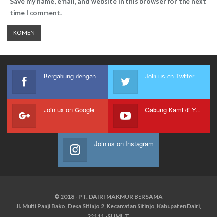
Save my name, email, and website in this browser for the next
time I comment.
Bergabung dengan kami
Join us on Twitter
Join us on Google
Gabung Kami di Youtube
Join us on Instagram
© 2018 - PT. DAIRI MAKMUR BERSAMA
Jl. Multi Panji Bako, Desa Sitinjo 2, Kecamatan Sitinjo, Kabupaten Dairi,
22111 -SUMUT.