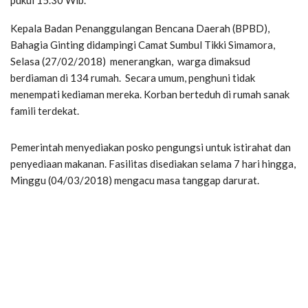
pukul 15.30 Wib.
Kepala Badan Penanggulangan Bencana Daerah (BPBD),
Bahagia Ginting didampingi Camat Sumbul Tikki Simamora,
Selasa (27/02/2018) menerangkan, warga dimaksud
berdiaman di 134 rumah. Secara umum, penghuni tidak
menempati kediaman mereka. Korban berteduh di rumah sanak
famili terdekat.
Pemerintah menyediakan posko pengungsi untuk istirahat dan
penyediaan makanan. Fasilitas disediakan selama 7 hari hingga,
Minggu (04/03/2018) mengacu masa tanggap darurat.