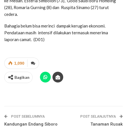
ke Medan. Esteria Simbolon (73), Good Saudi boru Hombing
(28), Romaria Gurning (8) dan Ruspita Sinamo (27) turut
cedera.
Bahagia belum bisa merinci dampak kerugian ekonomi.
Pendataan masih intensif dilakukan termasuk menerima
laporan camat. (D01)
1,090
Bagikan
POST SEBELUMNYA
POST SELANJUTNYA
Kandungan Endang Siboro
Tanaman Rusak