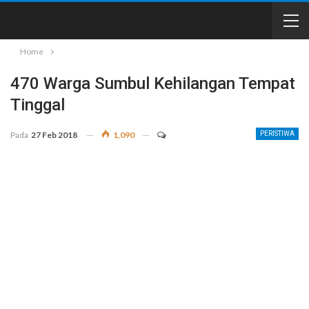
Home
470 Warga Sumbul Kehilangan Tempat
Tinggal
Pada
27 Feb 2018
1,090
PERISTIWA