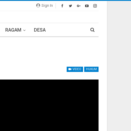
Sign In
RAGAM
DESA
VIDEO
HUKUM