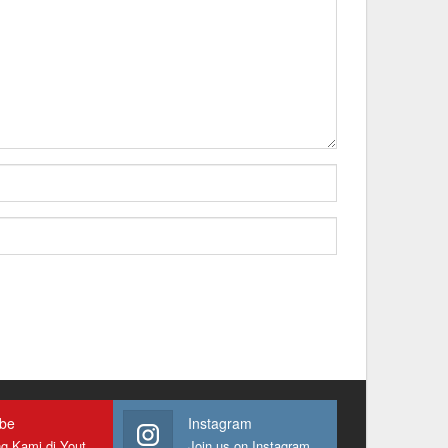
ube
Instagram
Gabung Kami di Youtube
Join us on Instagram