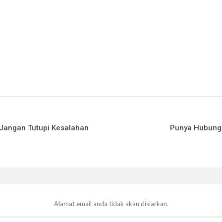
Jangan Tutupi Kesalahan
Punya Hubunga
Alamat email anda tidak akan disiarkan.