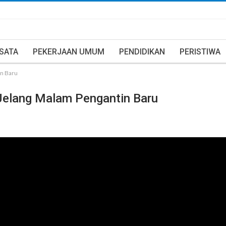
ISATA
PEKERJAAN UMUM
PENDIDIKAN
PERISTIWA
in Baru
 Jelang Malam Pengantin Baru