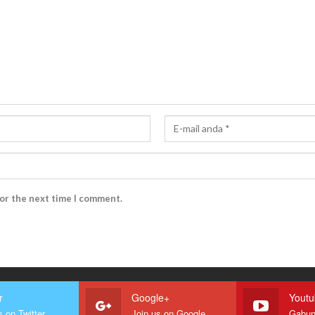
for the next time I comment.
r
Google+
Yout
s on Twitter
Join us on Google