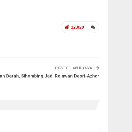
12,028
POST SELANJUTNYA
n Darah, Sihombing Jadi Relawan Depri-Azhar