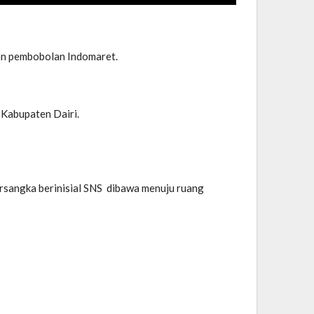
aan pembobolan Indomaret.
 Kabupaten Dairi.
sangka berinisial SNS dibawa menuju ruang