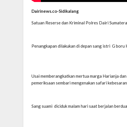
Dairinews.co-Sidikalang
Satuan Reserse dan Kriminal Polres Dairi Sumater
Penangkapan dilakukan di depan sang istri G boru
Usai memberangkatkan mertua marga Harianja dan 
pemeriksaan sembari mengenakan safari kebesaran
Sang suami diciduk malam hari saat berjalan berdua