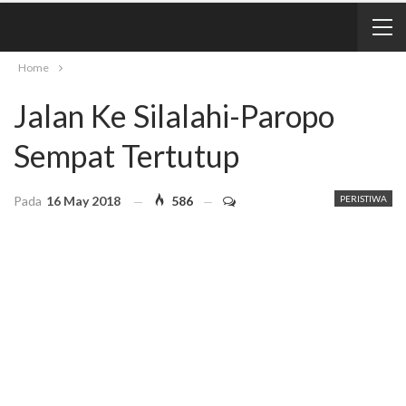
Home
Jalan Ke Silalahi-Paropo
Sempat Tertutup
Pada
16 May 2018
586
PERISTIWA