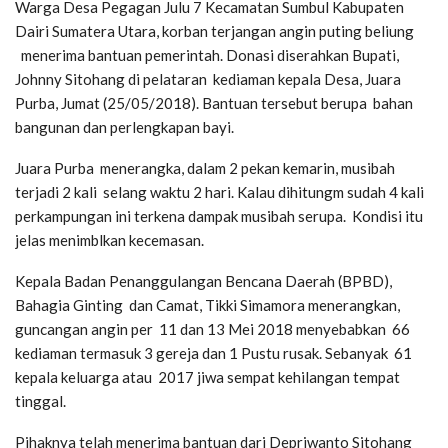
Warga Desa Pegagan Julu 7 Kecamatan Sumbul Kabupaten
Dairi Sumatera Utara, korban terjangan angin puting beliung
menerima bantuan pemerintah. Donasi diserahkan Bupati,
Johnny Sitohang di pelataran kediaman kepala Desa, Juara
Purba, Jumat (25/05/2018). Bantuan tersebut berupa bahan
bangunan dan perlengkapan bayi.
Juara Purba menerangka, dalam 2 pekan kemarin, musibah
terjadi 2 kali selang waktu 2 hari. Kalau dihitungm sudah 4 kali
perkampungan ini terkena dampak musibah serupa. Kondisi itu
jelas menimblkan kecemasan.
Kepala Badan Penanggulangan Bencana Daerah (BPBD),
Bahagia Ginting dan Camat, Tikki Simamora menerangkan,
guncangan angin per 11 dan 13 Mei 2018 menyebabkan 66
kediaman termasuk 3 gereja dan 1 Pustu rusak. Sebanyak 61
kepala keluarga atau 2017 jiwa sempat kehilangan tempat
tinggal.
Pihaknya telah menerima bantuan dari Depriwanto Sitohang