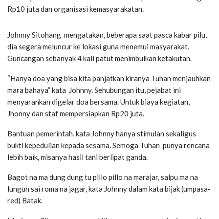
Rp10 juta dan organisasi kemasyarakatan.
Johnny Sitohang mengatakan, beberapa saat pasca kabar pilu,
dia segera meluncur ke lokasi guna menemui masyarakat.
Guncangan sebanyak 4 kali patut menimbulkan ketakutan.
“Hanya doa yang bisa kita panjatkan kiranya Tuhan menjauhkan
mara bahaya” kata Johnny. Sehubungan itu, pejabat ini
menyarankan digelar doa bersama. Untuk biaya kegiatan,
Jhonny dan staf mempersiapkan Rp20 juta.
Bantuan pemerintah, kata Johnny hanya stimulan sekaligus
bukti kepedulian kepada sesama. Semoga Tuhan punya rencana
lebih baik, misanya hasil tani berlipat ganda.
Bagot na ma dung dung tu pillo pillo na marajar, salpu ma na
lungun sai roma na jagar, kata Johnny dalam kata bijak (umpasa-
red) Batak.