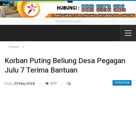
- Advertisement -
Home
Korban Puting Beliung Desa Pegagan
Julu 7 Terima Bantuan
Pada
25 May 2018
377
PERISTIWA