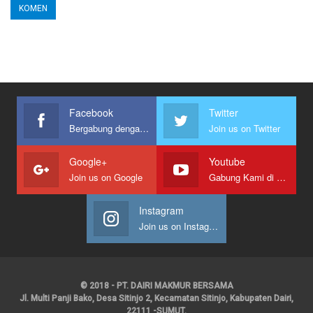
Facebook
Twitter
Bergabung dengan kami
Join us on Twitter
Google+
Youtube
Join us on Google
Gabung Kami di Youtube
Instagram
Join us on Instagram
© 2018 - PT. DAIRI MAKMUR BERSAMA
Jl. Multi Panji Bako, Desa Sitinjo 2, Kecamatan Sitinjo, Kabupaten Dairi,
22111 -SUMUT.