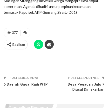
Maringan Sitanggang mewakili warga mangapresiasi empati
pemerintah. Agenda dihadiri unsur pimpinan kecamatan
termasuk Kapolsek AKP Gunsang Sirait. (D01)
377
Bagikan
POST SEBELUMNYA
POST SELANJUTNYA
6 Daerah Gagal Raih WTP
Desa Pegagan Julu 7
Diusul Dimekarkan
Tinggalkan Pesanan