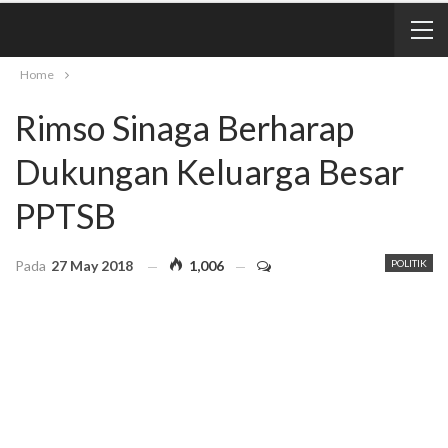
Home
Rimso Sinaga Berharap
Dukungan Keluarga Besar
PPTSB
Pada
27 May 2018
1,006
POLITIK