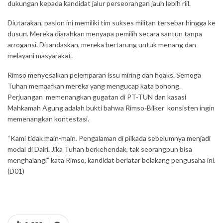
dukungan kepada kandidat jalur perseorangan jauh lebih riil.
Diutarakan, paslon ini memiliki tim sukses militan tersebar hingga ke
dusun. Mereka diarahkan menyapa pemilih secara santun tanpa
arrogansi. Ditandaskan, mereka bertarung untuk menang dan
melayani masyarakat.
Rimso menyesalkan pelemparan issu miring dan hoaks. Semoga
Tuhan memaafkan mereka yang mengucap kata bohong.
Perjuangan memenangkan gugatan di PT-TUN dan kasasi
Mahkamah Agung adalah bukti bahwa Rimso-Bilker konsisten ingin
memenangkan kontestasi.
“Kami tidak main-main. Pengalaman di pilkada sebelumnya menjadi
modal di Dairi. Jika Tuhan berkehendak, tak seorangpun bisa
menghalangi” kata Rimso, kandidat berlatar belakang pengusaha ini.
(D01)