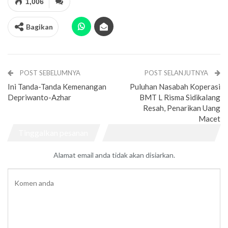
1,006
Bagikan
POST SEBELUMNYA
POST SELANJUTNYA
Ini Tanda-Tanda Kemenangan
Puluhan Nasabah Koperasi
Depriwanto-Azhar
BMT L Risma Sidikalang
Resah, Penarikan Uang
Macet
Tinggalkan pesanan
Alamat email anda tidak akan disiarkan.