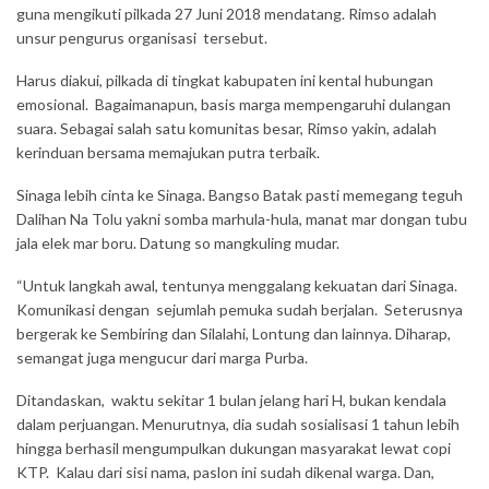
guna mengikuti pilkada 27 Juni 2018 mendatang. Rimso adalah
unsur pengurus organisasi tersebut.
Harus diakui, pilkada di tingkat kabupaten ini kental hubungan
emosional. Bagaimanapun, basis marga mempengaruhi dulangan
suara. Sebagai salah satu komunitas besar, Rimso yakin, adalah
kerinduan bersama memajukan putra terbaik.
Sinaga lebih cinta ke Sinaga. Bangso Batak pasti memegang teguh
Dalihan Na Tolu yakni somba marhula-hula, manat mar dongan tubu
jala elek mar boru. Datung so mangkuling mudar.
“Untuk langkah awal, tentunya menggalang kekuatan dari Sinaga.
Komunikasi dengan sejumlah pemuka sudah berjalan. Seterusnya
bergerak ke Sembiring dan Silalahi, Lontung dan lainnya. Diharap,
semangat juga mengucur dari marga Purba.
Ditandaskan, waktu sekitar 1 bulan jelang hari H, bukan kendala
dalam perjuangan. Menurutnya, dia sudah sosialisasi 1 tahun lebih
hingga berhasil mengumpulkan dukungan masyarakat lewat copi
KTP. Kalau dari sisi nama, paslon ini sudah dikenal warga. Dan,