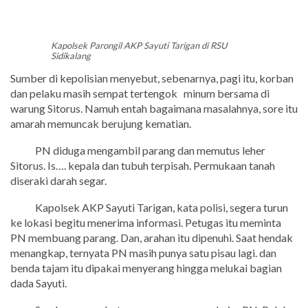
Kapolsek Parongil AKP Sayuti Tarigan di RSU
Sidikalang
Sumber di kepolisian menyebut, sebenarnya, pagi itu, korban
dan pelaku masih sempat tertengok minum bersama di
warung Sitorus. Namuh entah bagaimana masalahnya, sore itu
amarah memuncak berujung kematian.
PN diduga mengambil parang dan memutus leher
Sitorus. Is…. kepala dan tubuh terpisah. Permukaan tanah
diseraki darah segar.
Kapolsek AKP Sayuti Tarigan, kata polisi, segera turun
ke lokasi begitu menerima informasi. Petugas itu meminta
PN membuang parang. Dan, arahan itu dipenuhi. Saat hendak
menangkap, ternyata PN masih punya satu pisau lagi. dan
benda tajam itu dipakai menyerang hingga melukai bagian
dada Sayuti.