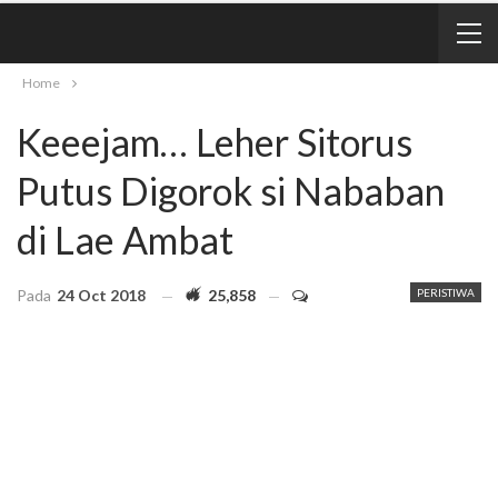
Home
Keeejam… Leher Sitorus
Putus Digorok si Nababan
di Lae Ambat
Pada
24 Oct 2018
25,858
PERISTIWA