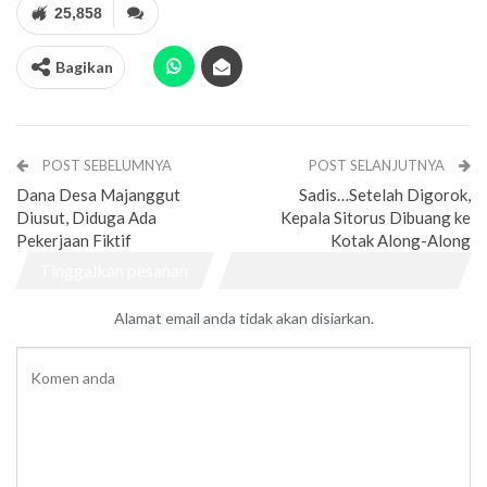
25,858
Bagikan
POST SEBELUMNYA
POST SELANJUTNYA
Dana Desa Majanggut
Sadis…Setelah Digorok,
Diusut, Diduga Ada
Kepala Sitorus Dibuang ke
Pekerjaan Fiktif
Kotak Along-Along
Tinggalkan pesanan
Alamat email anda tidak akan disiarkan.