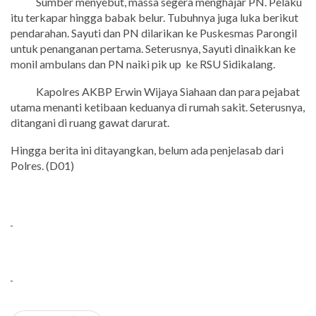
Sumber menyebut, massa segera menghajar PN. Pelaku
itu terkapar hingga babak belur. Tubuhnya juga luka berikut
pendarahan. Sayuti dan PN dilarikan ke Puskesmas Parongil
untuk penanganan pertama. Seterusnya, Sayuti dinaikkan ke
monil ambulans dan PN naiki pik up ke RSU Sidikalang.
Kapolres AKBP Erwin Wijaya Siahaan dan para pejabat
utama menanti ketibaan keduanya di rumah sakit. Seterusnya,
ditangani di ruang gawat darurat.
Hingga berita ini ditayangkan, belum ada penjelasab dari
Polres. (D01)