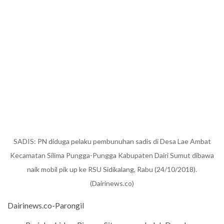
SADIS: PN diduga pelaku pembunuhan sadis di Desa Lae Ambat
Kecamatan Silima Pungga-Pungga Kabupaten Dairi Sumut dibawa
naik mobil pik up ke RSU Sidikalang, Rabu (24/10/2018).
(Dairinews.co)
Dairinews.co-Parongil