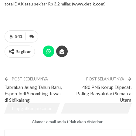
total DAK atau sekitar Rp 3,2 miliar. (
www.detik.com
)
941
Bagikan
POST SEBELUMNYA
POST SELANJUTNYA
Tabrakan Jelang Tahun Baru,
480 PNS Korup Dipecat,
Espon Jodi Sihombing Tewas
Paling Banyak dari Sumatra
di Sidikalang
Utara
Tinggalkan pesanan
Alamat email anda tidak akan disiarkan.