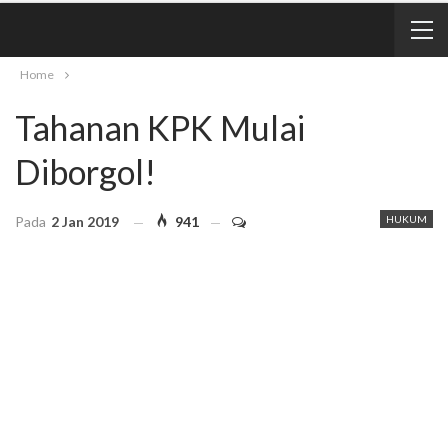
Home
Tahanan KPK Mulai
Diborgol!
Pada
2 Jan 2019
941
HUKUM