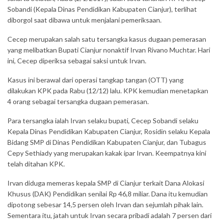
Sobandi (Kepala Dinas Pendidikan Kabupaten Cianjur), terlihat
diborgol saat dibawa untuk menjalani pemeriksaan.
Cecep merupakan salah satu tersangka kasus dugaan pemerasan
yang melibatkan Bupati Cianjur nonaktif Irvan Rivano Muchtar. Hari
ini, Cecep diperiksa sebagai saksi untuk Irvan.
Kasus ini berawal dari operasi tangkap tangan (OTT) yang
dilakukan KPK pada Rabu (12/12) lalu. KPK kemudian menetapkan
4 orang sebagai tersangka dugaan pemerasan.
Para tersangka ialah Irvan selaku bupati, Cecep Sobandi selaku
Kepala Dinas Pendidikan Kabupaten Cianjur, Rosidin selaku Kepala
Bidang SMP di Dinas Pendidikan Kabupaten Cianjur, dan Tubagus
Cepy Sethiady yang merupakan kakak ipar Irvan. Keempatnya kini
telah ditahan KPK.
Irvan diduga memeras kepala SMP di Cianjur terkait Dana Alokasi
Khusus (DAK) Pendidikan senilai Rp 46,8 miliar. Dana itu kemudian
dipotong sebesar 14,5 persen oleh Irvan dan sejumlah pihak lain.
Sementara itu, jatah untuk Irvan secara pribadi adalah 7 persen dari