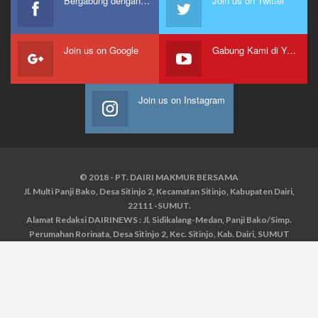
Bergabung dengan kami
Join us on Twitter
Join us on Google
Gabung Kami di Youtube
Join us on Instagram
© 2018 - PT. DAIRI MAKMUR BERSAMA
Jl. Multi Panji Bako, Desa Sitinjo 2, Kecamatan Sitinjo, Kabupaten Dairi,
22111 -SUMUT.
Alamat Redaksi DAIRINEWS : Jl. Sidikalang-Medan, Panji Bako/Simp.
Perumahan Rorinata, Desa Sitinjo 2, Kec. Sitinjo, Kab. Dairi, SUMUT
Kontak : HP : 0853 6131 0008, 0813 1852 8923
Email :
redaksidairinews@gmail.com