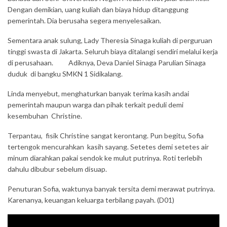
Dengan demikian, uang kuliah dan biaya hidup ditanggung
pemerintah. Dia berusaha segera menyelesaikan.
Sementara anak sulung, Lady Theresia Sinaga kuliah di perguruan
tinggi swasta di Jakarta. Seluruh biaya ditalangi sendiri melalui kerja
di perusahaan. Adiknya, Deva Daniel Sinaga Parulian Sinaga
duduk di bangku SMKN 1 Sidikalang.
Linda menyebut, menghaturkan banyak terima kasih andai
pemerintah maupun warga dan pihak terkait peduli demi
kesembuhan Christine.
Terpantau, fisik Christine sangat kerontang. Pun begitu, Sofia
tertengok mencurahkan kasih sayang. Setetes demi setetes air
minum diarahkan pakai sendok ke mulut putrinya. Roti terlebih
dahulu dibubur sebelum disuap.
Penuturan Sofia, waktunya banyak tersita demi merawat putrinya.
Karenanya, keuangan keluarga terbilang payah. (D01)