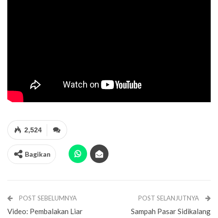
2,524
Bagikan
POST SEBELUMNYA
POST SELANJUTNYA
Video: Pembalakan Liar
Sampah Pasar Sidikalang