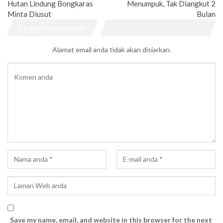
Hutan Lindung Bongkaras
Menumpuk, Tak Diangkut 2
Minta Diusut
Bulan
Tinggalkan pesanan
Alamat email anda tidak akan disiarkan.
Save my name, email, and website in this browser for the next