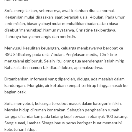
Sofia menjelaskan, sebenarnya, awal kelahiran dirasa mormal.
Keganjilan mulai dirasakan saat beranjak usia 4 bulan. Pada umur
sedemikian, biasanya bayi mulai membalikkan badan, atau biasa
disebut ‘manungkap’. Namun nyatanya, Christine tak berdaya.
Tahunya hanya menangis dan merintih.
Menyusul kesulitan keuangan, keluarga membawanya berobat ke
RSU Sidikalang pada usia 7 bulan. Penjelasan medis, Christine
mengalami gizi buruk. Selain itu, orang tua mendengar istilah mirip
Bahasa Latin, namun tak diurai dokter, apa maksudnya.
Ditambahkan, informasi yang diperoleh, diduga, ada masalah dalam
kandungan. Mungkin, air ketuban sempat terhirup hingga masuk ke
bagian otak.
Sofia menyebut, keluarga tersebut masuk dalam kategori miskin.
Mereka hidup di rumah kontrakan. Sebagian penghasilan rumah
tangga disandarkan pada ladang kopi sewaan sebanyak 400 batang.
Sang suami, Lambas Sinaga harus peras keringat buat memenuhi
kebutuhan hidup.