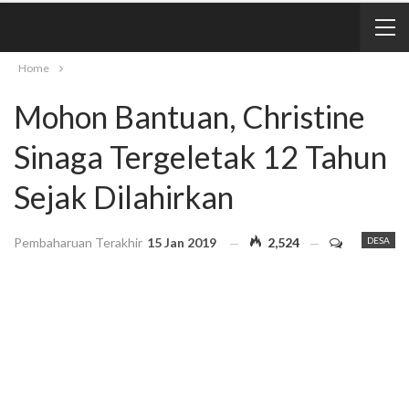
Home
Mohon Bantuan, Christine
Sinaga Tergeletak 12 Tahun
Sejak Dilahirkan
Pembaharuan Terakhir
15 Jan 2019
2,524
DESA