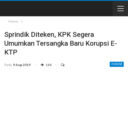
Home
Sprindik Diteken, KPK Segera
Umumkan Tersangka Baru Korupsi E-
KTP
Pada
9 Aug 2019
144
HUKUM