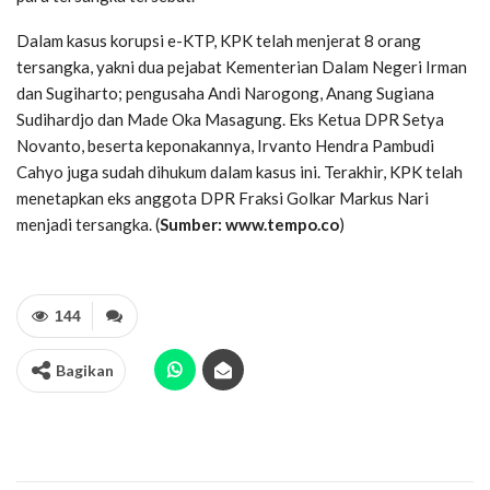
Dalam kasus
korupsi e-KTP
, KPK telah menjerat 8 orang
tersangka, yakni dua pejabat Kementerian Dalam Negeri Irman
dan Sugiharto; pengusaha Andi Narogong, Anang Sugiana
Sudihardjo dan Made Oka Masagung. Eks Ketua DPR Setya
Novanto, beserta keponakannya, Irvanto Hendra Pambudi
Cahyo juga sudah dihukum dalam kasus ini. Terakhir, KPK telah
menetapkan eks anggota DPR Fraksi Golkar Markus Nari
menjadi tersangka. (
Sumber: www.tempo.co
)
144
Bagikan