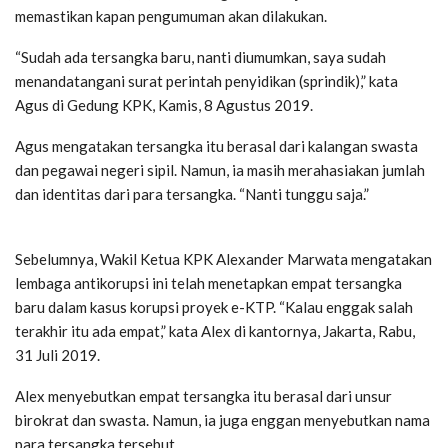
memastikan kapan pengumuman akan dilakukan.
“Sudah ada tersangka baru, nanti diumumkan, saya sudah
menandatangani surat perintah penyidikan (sprindik),” kata
Agus di Gedung KPK, Kamis, 8 Agustus 2019.
Agus mengatakan tersangka itu berasal dari kalangan swasta
dan pegawai negeri sipil. Namun, ia masih merahasiakan jumlah
dan identitas dari para tersangka. “Nanti tunggu saja.”
Sebelumnya, Wakil Ketua KPK Alexander Marwata mengatakan
lembaga antikorupsi ini telah menetapkan empat tersangka
baru dalam kasus korupsi proyek e-KTP. “Kalau enggak salah
terakhir itu ada empat,” kata Alex di kantornya, Jakarta, Rabu,
31 Juli 2019.
Alex menyebutkan empat tersangka itu berasal dari unsur
birokrat dan swasta. Namun, ia juga enggan menyebutkan nama
para tersangka tersebut.