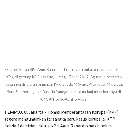
Ekspresi ketua KPK Agus Rahardjo dalam acara buka bersama pimpinan
KPK, di gedung KPK, Jakarta, Jumat, 17 Mei 2019. Agus pun berharap
rekannya di jajaran pimpinan KPK, Laode M Syarif, Alexander Marwata,
Saut Situmorang dan Basaria Pandjatian bisa melanjutkan karirnya di
KPK. ANTARA/Aprillio Akbar
TEMPO.CO
,
Jakarta
–
Komisi Pemberantasan Korupsi (KPK)
segera mengumumkan tersangka baru kasus korupsi e-KTP.
Kendati demikian, Ketua KPK Agus Rahardjo masih belum