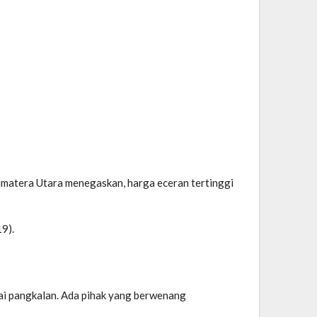
umatera Utara menegaskan, harga eceran tertinggi
9).
ai pangkalan. Ada pihak yang berwenang