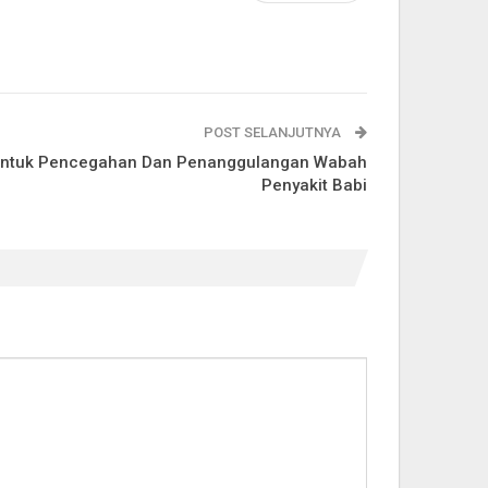
POST SELANJUTNYA
m Untuk Pencegahan Dan Penanggulangan Wabah
Penyakit Babi