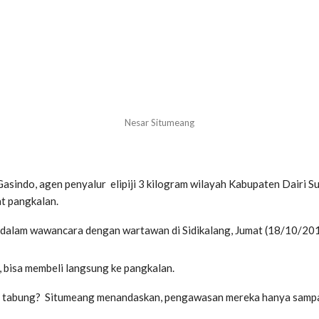
Nesar Situmeang
asindo, agen penyalur elipiji 3 kilogram wilayah Kabupaten Dairi S
at pangkalan.
g dalam wawancara dengan wartawan di Sidikalang, Jumat (18/10/201
 bisa membeli langsung ke pangkalan.
 per tabung? Situmeang menandaskan, pengawasan mereka hanya samp