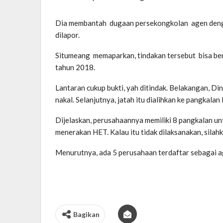
Dia membantah dugaan persekongkolan agen dengan 
dilapor.
Situmeang memaparkan, tindakan tersebut bisa ber
tahun 2018.
Lantaran cukup bukti, yah ditindak. Belakangan, D
nakal. Selanjutnya, jatah itu dialihkan ke pangkalan l
Dijelaskan, perusahaannya memiliki 8 pangkalan u
menerakan HET. Kalau itu tidak dilaksanakan, silah
Menurutnya, ada 5 perusahaan terdaftar sebagai ag
Bagikan