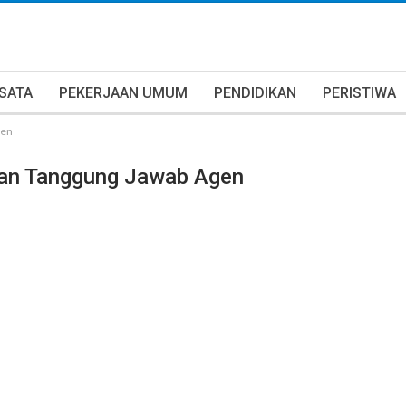
ISATA
PEKERJAAN UMUM
PENDIDIKAN
PERISTIWA
gen
kan Tanggung Jawab Agen