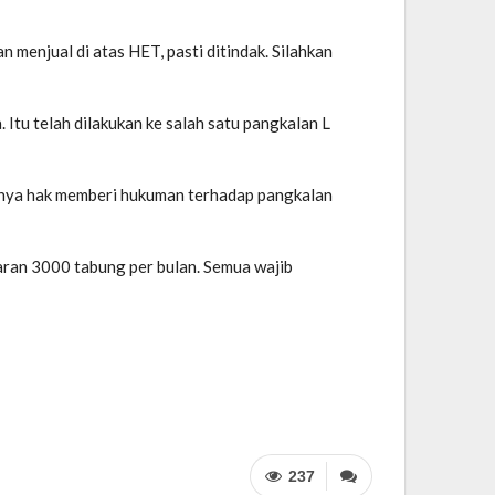
njual di atas HET, pasti ditindak. Silahkan
tu telah dilakukan ke salah satu pangkalan L
 punya hak memberi hukuman terhadap pangkalan
ran 3000 tabung per bulan. Semua wajib
237