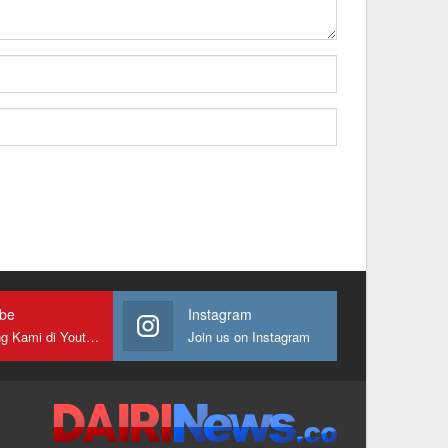
ube
Instagram
Gabung Kami di Youtube
Join us on Instagram