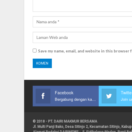
Save my name, email, and website in this browser 
Facebook
Twitte
Bergabung dengan kami
Join u
© 2018 - PT. DAIRI MAKMUR BERSAMA
Jl. Multi Panji Bako, Desa Sitinjo 2, Kecamatan Sitinjo, Kab