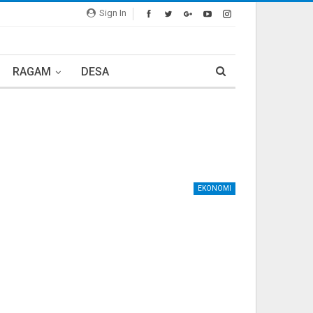
Sign In
RAGAM
DESA
EKONOMI