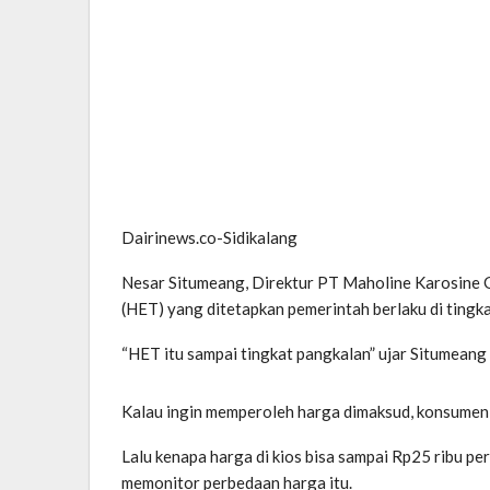
Dairinews.co-Sidikalang
Nesar Situmeang, Direktur PT Maholine Karosine G
(HET) yang ditetapkan pemerintah berlaku di tingk
“HET itu sampai tingkat pangkalan” ujar Situmean
Kalau ingin memperoleh harga dimaksud, konsumen,
Lalu kenapa harga di kios bisa sampai Rp25 ribu
memonitor perbedaan harga itu.