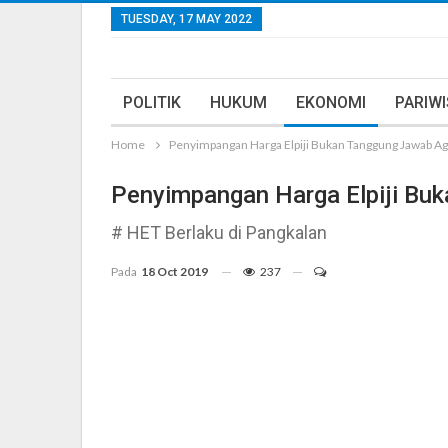
TUESDAY, 17 MAY 2022
POLITIK
HUKUM
EKONOMI
PARIW
Home
Penyimpangan Harga Elpiji Bukan Tanggung Jawab A
Penyimpangan Harga Elpiji Bu
# HET Berlaku di Pangkalan
Pada
18 Oct 2019
237