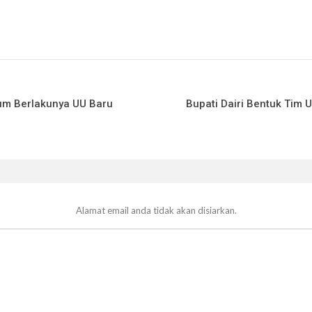
lum Berlakunya UU Baru
Bupati Dairi Bentuk Ti
Alamat email anda tidak akan disiarkan.