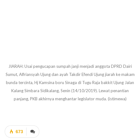
JIARAH: Usai pengucapan sumpah janji menjadi anggota DPRD Dairi
Sumut, Alfriansyah Ujung dan ayah Takdir Efendi Ujung jiarah ke makam
bunda tercinta, Hj Kamsina boru Sinaga di Tugu Raja bakkit Ujung Jalan
Kalang Simbara Sidikalang, Senin (14/10/2019). Lewat penantian
panjang, PKB akhirnya menghantar legislator muda. (istimewa)
673