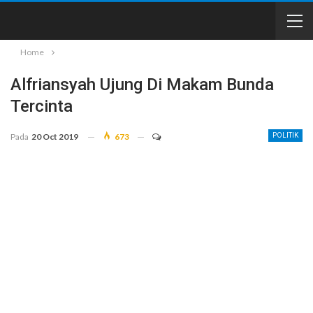
Home
Alfriansyah Ujung Di Makam Bunda
Tercinta
Pada
20 Oct 2019
673
POLITIK