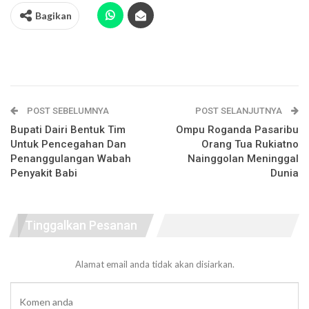
Bagikan
POST SEBELUMNYA
POST SELANJUTNYA
Bupati Dairi Bentuk Tim
Ompu Roganda Pasaribu
Untuk Pencegahan Dan
Orang Tua Rukiatno
Penanggulangan Wabah
Nainggolan Meninggal
Penyakit Babi
Dunia
Tinggalkan Pesanan
Alamat email anda tidak akan disiarkan.