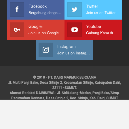
Facebook
Twitter
Bergabung dengan kami
Join us on Twitter
Google+
Youtube
Join us on Google
Gabung Kami di Youtube
Instagram
Join us on Instagram
© 2018 - PT. DAIRI MAKMUR BERSAMA
Jl. Multi Panji Bako, Desa Sitinjo 2, Kecamatan Sitinjo, Kabupaten Dairi,
22111 -SUMUT.
Alamat Redaksi DAIRINEWS : Jl. Sidikalang-Medan, Panji Bako/Simp.
Perumahan Rorinata, Desa Sitinjo 2, Kec. Sitinjo, Kab. Dairi, SUMUT
Kontak : HP : 0853 6131 0008, 0813 1852 8923
Email :
redaksidairinews@gmail.com