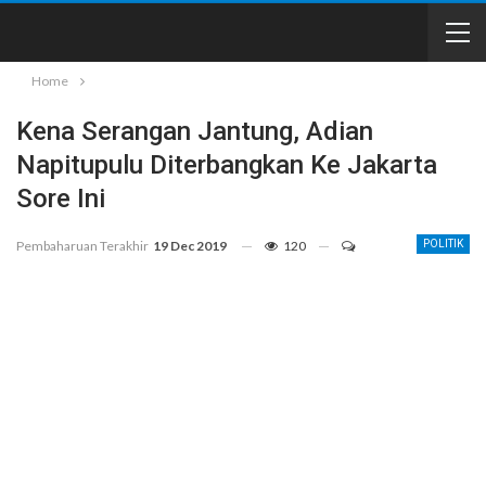
Home
Kena Serangan Jantung, Adian
Napitupulu Diterbangkan Ke Jakarta
Sore Ini
Pembaharuan Terakhir
19 Dec 2019
120
POLITIK