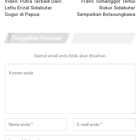
Video: Putra Terbaik Dairi
Franc Tumanggor Temui
Lettu Erizal Sidabutar
Rukur Sidabutar
Gugur di Papua
Sampaikan Belasungkawa
Tinggalkan Pesanan
Alamat email anda tidak akan disiarkan.