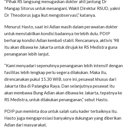
“Pihak RS langsung menugaskan dokter ahli jantung Dr
Mangap Sitorus untuk menangani. Wakil Direktur RSUD, yakni
Dr Theodorus juga ikut mengobservasi,” katanya.
Menurut Hasto, saat ini Adian masih dalam perawatan dokter
untuk menstabilkan kondisi badannya terlebih dulu. PDIP
berharap kondisi Adian kembali stabil. Rencananya, aktivis ’98
itu akan dibawa ke Jakarta untuk dirujuk ke RS Medistra guna
penanganan lebih lanjut.
“Kami menyadari sepenuhnya penanganan lebih intensif dengan
fasilitas lebih lengkap perlu segera dilakukan. Maka itu,
direncanakan pukul 15.30 WIB, sore ini, pesawat khusus dari
Jakarta tiba di Palangka Raya. Dan selanjutnya pesawat itu
akan membawa Bung Adian akan dibawa ke Jakarta, tepatnya ke
RS Medistra, untuk dilakukan penanganan,” sebut Hasto.
PDIP pun meminta doa untuk salah satu kader terbaiknya itu.
Hasto juga mengapresiasi banyaknya dukungan yang diberikan
Adian dari masyarakat.