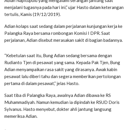
Adian Napitupulu yang mengalami serangan jantung saat
menjalani tugasnya pada hari ini,” ujar Hasto dalam keterangan
tertulis, Kamis (19/12/2019).
Adian kolaps saat sedang dalam perjalanan kunjungan kerja ke
Palangka Raya bersama rombongan Komisi I DPR. Saat
perjalanan, Adian disebut merasakan sakit di bagian badannya.
“Kebetulan saat itu, Bung Adian sedang bersama dengan
Rudianto Tjen di pesawat yang sama. Kepada Pak Tjen, Bung
Adian menyampaikan rasa sakit yang dirasanya. Awak kabin
pesawat lalu diberi tahu dan segera memberikan pertolongan
pertama di dalam pesawat,” jelas Hasto.
Saat tiba di Palangka Raya, awalnya Adian dibawa ke RS
Muhammadiyah. Namun kemudian ia dipindah ke RSUD Doris
Sylvanus. Hasto menyebut, dokter ahli jantung langsung
memeriksa Adian.