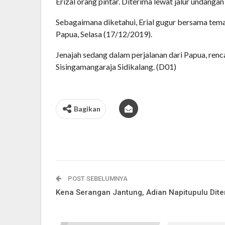
Erizal orang pintar. Diterima lewat jalur undangan
Sebagaimana diketahui, Erial gugur bersama tem
Papua, Selasa (17/12/2019).
Jenajah sedang dalam perjalanan dari Papua, renc
Sisingamangaraja Sidikalang. (D01)
Bagikan
POST SEBELUMNYA
Kena Serangan Jantung, Adian Napitupulu Dite