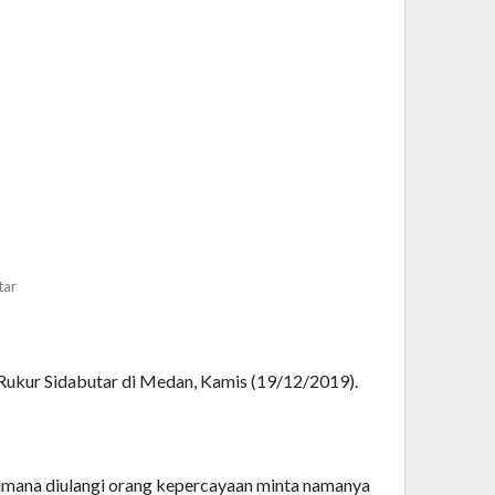
tar
Rukur Sidabutar di Medan, Kamis (19/12/2019).
imana diulangi orang kepercayaan minta namanya