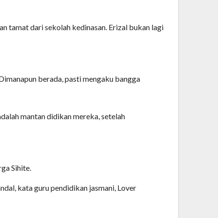
 tamat dari sekolah kedinasan. Erizal bukan lagi
. Dimanapun berada, pasti mengaku bangga
adalah mantan didikan mereka, setelah
a Sihite.
andal, kata guru pendidikan jasmani, Lover