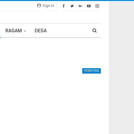
Sign In
RAGAM
DESA
PERISTIWA