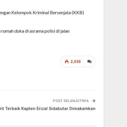
dengan Kelompok Kriminal Bersenjata (KKB)
umah duka di asrama polisi di jalan
2,036
POST SELANJUTNYA
rit Terbaik Kapten Erizal Sidabutar Dimakamkan