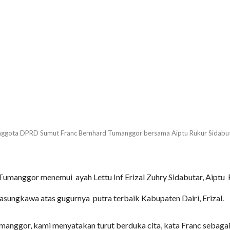
ggota DPRD Sumut Franc Bernhard Tumanggor bersama Aiptu Rukur Sidabu
 Tumanggor menemui
ayah Lettu Inf Erizal Zuhry Sidabutar, Aiptu
lasungkawa atas gugurnya
putra terbaik Kabupaten Dairi, Erizal.
manggor, kami menyatakan turut berduka cita, kata Franc sebaga