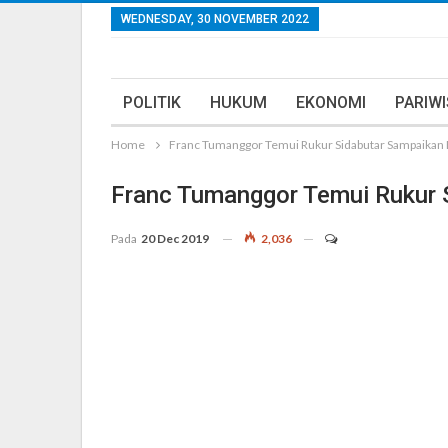
WEDNESDAY, 30 NOVEMBER 2022
POLITIK
HUKUM
EKONOMI
PARIW
Home
Franc Tumanggor Temui Rukur Sidabutar Sampaikan
Franc Tumanggor Temui Rukur 
Pada
20 Dec 2019
2,036