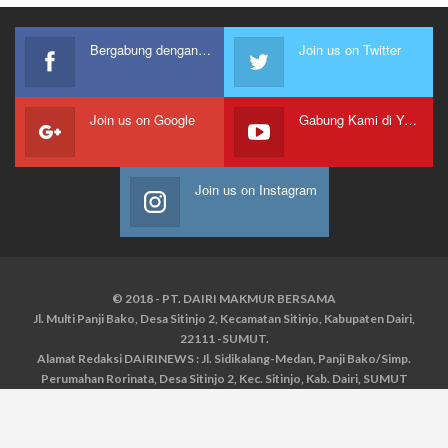
Bergabung dengan kami
Join us on Twitter
Join us on Google
Gabung Kami di Youtube
Join us on Instagram
© 2018 - PT. DAIRI MAKMUR BERSAMA
Jl. Multi Panji Bako, Desa Sitinjo 2, Kecamatan Sitinjo, Kabupaten Dairi,
22111 -SUMUT.
Alamat Redaksi DAIRINEWS : Jl. Sidikalang-Medan, Panji Bako/Simp.
Perumahan Rorinata, Desa Sitinjo 2, Kec. Sitinjo, Kab. Dairi, SUMUT
Kontak : HP : 0853 6131 0008, 0813 1852 8923
Email :
redaksidairinews@gmail.com