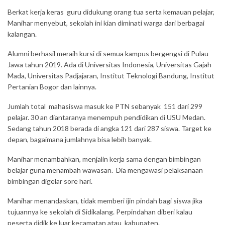
Berkat kerja keras guru didukung orang tua serta kemauan pelajar,
Manihar menyebut, sekolah ini kian diminati warga dari berbagai
kalangan.
Alumni berhasil meraih kursi di semua kampus bergengsi di Pulau
Jawa tahun 2019. Ada di Universitas Indonesia, Universitas Gajah
Mada, Universitas Padjajaran, Institut Teknologi Bandung, Institut
Pertanian Bogor dan lainnya.
Jumlah total mahasiswa masuk ke PTN sebanyak 151 dari 299
pelajar. 30 an diantaranya menempuh pendidikan di USU Medan.
Sedang tahun 2018 berada di angka 121 dari 287 siswa. Target ke
depan, bagaimana jumlahnya bisa lebih banyak.
Manihar menambahkan, menjalin kerja sama dengan bimbingan
belajar guna menambah wawasan. Dia mengawasi pelaksanaan
bimbingan digelar sore hari.
Manihar menandaskan, tidak memberi ijin pindah bagi siswa jika
tujuannya ke sekolah di Sidikalang. Perpindahan diberi kalau
peserta didik ke luar kecamatan atau kabupaten.