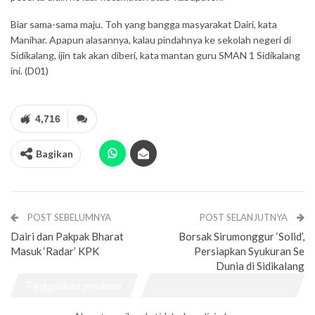
Biar sama-sama maju. Toh yang bangga masyarakat Dairi, kata
Manihar. Apapun alasannya, kalau pindahnya ke sekolah negeri di
Sidikalang, ijin tak akan diberi, kata mantan guru SMAN 1 Sidikalang
ini. (D01)
4,716
Bagikan
POST SEBELUMNYA
POST SELANJUTNYA
Dairi dan Pakpak Bharat
Borsak Sirumonggur ‘Solid’,
Masuk ‘Radar’ KPK
Persiapkan Syukuran Se
Dunia di Sidikalang
Tinggalkan pesanan