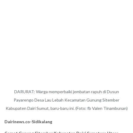
DARURAT: Warga memperbaiki jembatan rapuh di Dusun
Payarengo Desa Lau Lebah Kecamatan Gunung Sitember
Kabupaten Dairi Sumut, baru-baru ini. (Foto: fb Valen Tinambunan)
Dairinews.co-Sidikalang