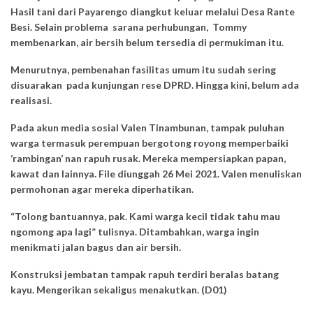
Hasil tani dari Payarengo diangkut keluar melalui Desa Rante
Besi. Selain problema sarana perhubungan, Tommy
membenarkan, air bersih belum tersedia di permukiman itu.
Menurutnya, pembenahan fasilitas umum itu sudah sering
disuarakan pada kunjungan rese DPRD. Hingga kini, belum ada
realisasi.
Pada akun media sosial Valen Tinambunan, tampak puluhan
warga termasuk perempuan bergotong royong memperbaiki
‘rambingan’ nan rapuh rusak. Mereka mempersiapkan papan,
kawat dan lainnya. File diunggah 26 Mei 2021. Valen menuliskan
permohonan agar mereka diperhatikan.
“Tolong bantuannya, pak. Kami warga kecil tidak tahu mau
ngomong apa lagi” tulisnya. Ditambahkan, warga ingin
menikmati jalan bagus dan air bersih.
Konstruksi jembatan tampak rapuh terdiri beralas batang
kayu. Mengerikan sekaligus menakutkan. (D01)