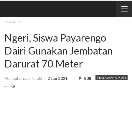
Home
Ngeri, Siswa Payarengo
Dairi Gunakan Jembatan
Darurat 70 Meter
Pembaharuan Terakhir
2 Jun 2021
808
PEKERJAAN UMUM