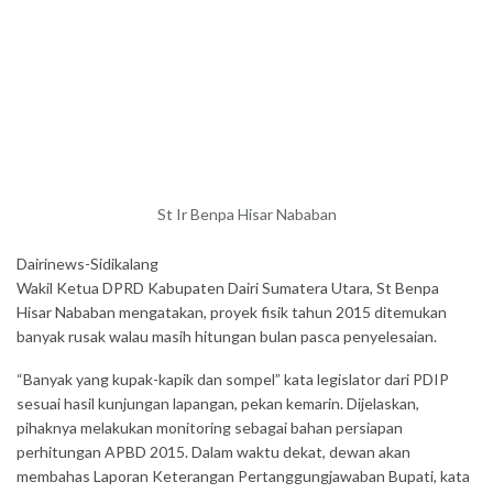
St Ir Benpa Hisar Nababan
Dairinews-Sidikalang
Wakil Ketua DPRD Kabupaten Dairi Sumatera Utara, St Benpa
Hisar Nababan mengatakan, proyek fisik tahun 2015 ditemukan
banyak rusak walau masih hitungan bulan pasca penyelesaian.
“Banyak yang kupak-kapik dan sompel” kata legislator dari PDIP
sesuai hasil kunjungan lapangan, pekan kemarin. Dijelaskan,
pihaknya melakukan monitoring sebagai bahan persiapan
perhitungan APBD 2015. Dalam waktu dekat, dewan akan
membahas Laporan Keterangan Pertanggungjawaban Bupati, kata