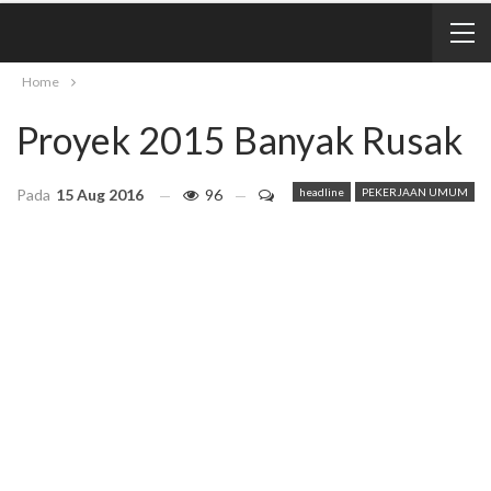
Home
Proyek 2015 Banyak Rusak
Pada
15 Aug 2016
96
headline
PEKERJAAN UMUM