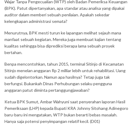
Wajar Tanpa Pengecualian (WTP) oleh Badan Pemeriksa Keuangan
(BPK). Patut dipertanyakan, apa standar atau analisa yang dipakai
auditor dalam memberi sebuah penilaian. Apakah sekedar
kelengkapan administrasi semata?
Menurutnya, BPK mesti turun ke lapangan melihat sejauh mana
manfaat sebuah kegiatan. Mereka juga membuat kajian tentang
kualitas sehingga bisa diprediksi berapa lama sebuah proyek
bertahan.
Benpa mencontohkan, tahun 2015, terminal Sitinjo di Kecamatan
Sitinjo menelan anggaran Rp 2 milliar lebih untuk rehabilitasi. Uang
sudah digelontorkan. Namun apa hasilnya? Tetap juga tak
berfungsi. Bukankah Dinas Perhubungan selaku pengguna
anggaran patut diminta pertanggungjawaban?
Ketua BPK Sumut, Ambar Wahyuni saat penyerahan laporan Hasil
Pemeriksaan (LHP) kepada Bupati KRA Johnny Sitohang Adinegoro
baru-baru ini mengatakan, WTP bukan berarti bebas masalah.
Hanya saja potensi penyimpangan relatif kecil. (D01)