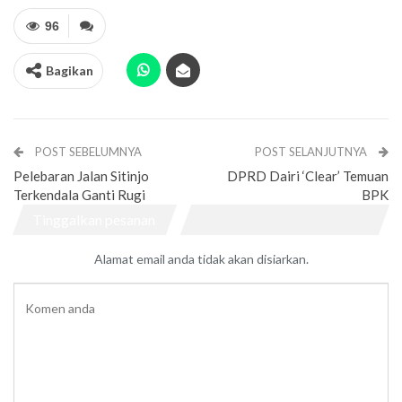
96
Bagikan
POST SEBELUMNYA
POST SELANJUTNYA
Pelebaran Jalan Sitinjo
DPRD Dairi ‘Clear’ Temuan
Terkendala Ganti Rugi
BPK
Tinggalkan pesanan
Alamat email anda tidak akan disiarkan.