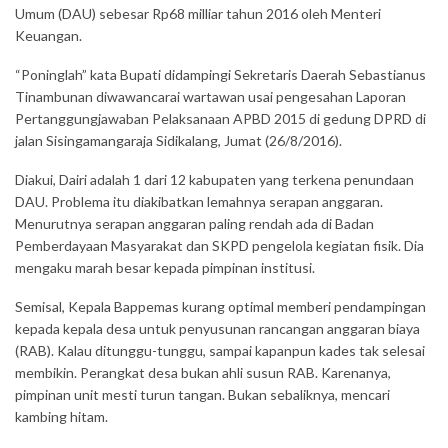
Umum (DAU) sebesar Rp68 milliar tahun 2016 oleh Menteri
Keuangan.
“Poninglah” kata Bupati didampingi Sekretaris Daerah Sebastianus
Tinambunan diwawancarai wartawan usai pengesahan Laporan
Pertanggungjawaban Pelaksanaan APBD 2015 di gedung DPRD di
jalan Sisingamangaraja Sidikalang, Jumat (26/8/2016).
Diakui, Dairi adalah 1 dari 12 kabupaten yang terkena penundaan
DAU. Problema itu diakibatkan lemahnya serapan anggaran.
Menurutnya serapan anggaran paling rendah ada di Badan
Pemberdayaan Masyarakat dan SKPD pengelola kegiatan fisik. Dia
mengaku marah besar kepada pimpinan institusi.
Semisal, Kepala Bappemas kurang optimal memberi pendampingan
kepada kepala desa untuk penyusunan rancangan anggaran biaya
(RAB). Kalau ditunggu-tunggu, sampai kapanpun kades tak selesai
membikin. Perangkat desa bukan ahli susun RAB. Karenanya,
pimpinan unit mesti turun tangan. Bukan sebaliknya, mencari
kambing hitam.