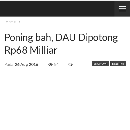
Home
Poning bah, DAU Dipotong
Rp68 Milliar
Pada
26 Aug 2016
84
EKONOMI
headline