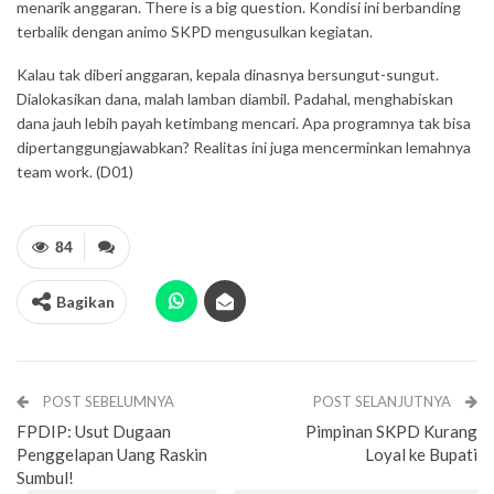
menarik anggaran. There is a big question. Kondisi ini berbanding
terbalik dengan animo SKPD mengusulkan kegiatan.
Kalau tak diberi anggaran, kepala dinasnya bersungut-sungut.
Dialokasikan dana, malah lamban diambil. Padahal, menghabiskan
dana jauh lebih payah ketimbang mencari. Apa programnya tak bisa
dipertanggungjawabkan? Realitas ini juga mencerminkan lemahnya
team work. (D01)
84
Bagikan
POST SEBELUMNYA
POST SELANJUTNYA
FPDIP: Usut Dugaan
Pimpinan SKPD Kurang
Penggelapan Uang Raskin
Loyal ke Bupati
Sumbul!