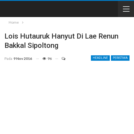
Home
Lois Hutauruk Hanyut Di Lae Renun
Bakkal Sipoltong
Pada
9 Nov 2016
96
HEADLINE
PERISTIWA