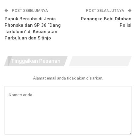
POST SEBELUMNYA
POST SELANJUTNYA
Pupuk Bersubsidi Jenis
Panangko Babi Ditahan
Phonska dan SP 36 “Dang
Polisi
Tarluluan” di Kecamatan
Parbuluan dan Sitinjo
Tinggalkan Pesanan
Alamat email anda tidak akan disiarkan.