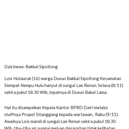
Dairinews-Bakkal Sipoltong
Lois Hutauruk (16) warga Dusun Bakkal Sipoltong Kecamatan
Siempat Nempu Hulu hanyut di sungai Lae Renun, Selasa (8/11)
sekira pukul 18.30 Wib, tepatnya di Dusun Bakal Lama.
Hal itu disampaikan Kepala Kantor BPBD Dairi melalui
staffnya Propet Sitanggang kepada wartawan, Rabu (9/11).
Awalnya Lois mandi di sungai Lae Renun sekira pukul 18.30
Wib, tiba-tiba air sungai meluap dan korban tidak kelihatan.