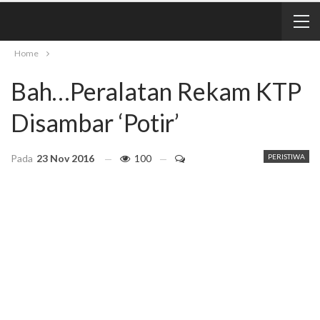
Home
Bah…Peralatan Rekam KTP
Disambar ‘Potir’
Pada
23 Nov 2016
100
PERISTIWA