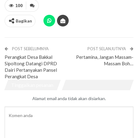
100
Bagikan
POST SEBELUMNYA
POST SELANJUTNYA
Perangkat Desa Bakkal
Pertamina, Jangan Massam-
Sipoltong Datangi DPRD
Massam Boh…
Dairi Pertanyakan Pansel
Perangkat Desa
Tinggalkan pesanan
Alamat email anda tidak akan disiarkan.