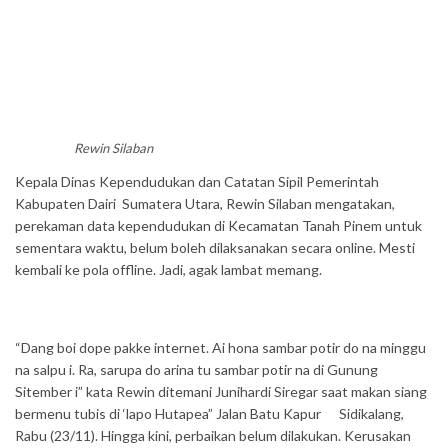
Rewin Silaban
Kepala Dinas Kependudukan dan Catatan Sipil Pemerintah
Kabupaten Dairi Sumatera Utara, Rewin Silaban mengatakan,
perekaman data kependudukan di Kecamatan Tanah Pinem untuk
sementara waktu, belum boleh dilaksanakan secara online. Mesti
kembali ke pola offline. Jadi, agak lambat memang.
“Dang boi dope pakke internet. Ai hona sambar potir do na minggu
na salpu i. Ra, sarupa do arina tu sambar potir na di Gunung
Sitember i” kata Rewin ditemani Junihardi Siregar saat makan siang
bermenu tubis di ‘lapo Hutapea” Jalan Batu Kapur Sidikalang,
Rabu (23/11). Hingga kini, perbaikan belum dilakukan. Kerusakan