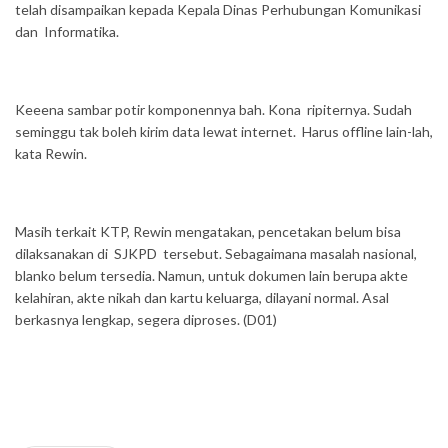
telah disampaikan kepada Kepala Dinas Perhubungan Komunikasi
dan Informatika.
Keeena sambar potir komponennya bah. Kona ripiternya. Sudah
seminggu tak boleh kirim data lewat internet. Harus offline lain-lah,
kata Rewin.
Masih terkait KTP, Rewin mengatakan, pencetakan belum bisa
dilaksanakan di SJKPD tersebut. Sebagaimana masalah nasional,
blanko belum tersedia. Namun, untuk dokumen lain berupa akte
kelahiran, akte nikah dan kartu keluarga, dilayani normal. Asal
berkasnya lengkap, segera diproses. (D01)