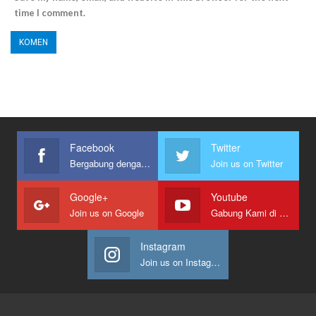
time I comment.
Facebook
Twitter
Bergabung dengan kami
Join us on Twitter
Google+
Youtube
Join us on Google
Gabung Kami di Youtube
Instagram
Join us on Instagram