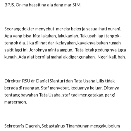
BPJS. On ma hassit na ala dang mar SIM.
Seorang dokter menyebut, mereka bekerja sesuai hati nurani.
Apa yang bisa kita lakukan, lakukanlah. Tak usah lagi tengok-
tengok dia. Jika dilihat dari kelayakan, kayaknya bukan rumah
sakit lagi ini. Joroknya minta ampun. Tata letak gedungnya juga
kumuh. Ada alat bernilai mahal ak dipergunakan. Ngeri kali, bah.
Direktur RSU dr Daniel Sianturi dan Tata Usaha Lilis tidak
berada di ruangan. Staf menyebut, keduanya keluar. Ditanya
tentang bawahan Tata Usaha, staf tadi mengatakan, pergi
marsermon.
Sekretaris Daerah, Sebastainus Tinambunan mengaku belum