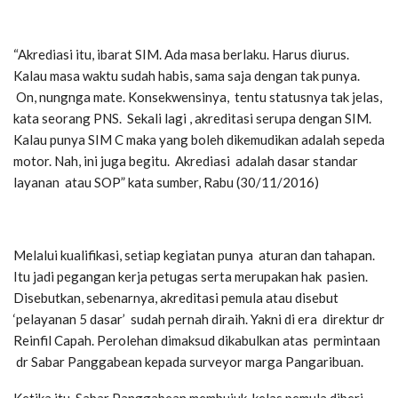
“Akrediasi itu, ibarat SIM. Ada masa berlaku. Harus diurus.
Kalau masa waktu sudah habis, sama saja dengan tak punya.
On, nungnga mate. Konsekwensinya, tentu statusnya tak jelas,
kata seorang PNS. Sekali lagi , akreditasi serupa dengan SIM.
Kalau punya SIM C maka yang boleh dikemudikan adalah sepeda
motor. Nah, ini juga begitu. Akrediasi adalah dasar standar
layanan atau SOP” kata sumber, Rabu (30/11/2016)
Melalui kualifikasi, setiap kegiatan punya aturan dan tahapan.
Itu jadi pegangan kerja petugas serta merupakan hak pasien.
Disebutkan, sebenarnya, akreditasi pemula atau disebut
‘pelayanan 5 dasar’ sudah pernah diraih. Yakni di era direktur dr
Reinfil Capah. Perolehan dimaksud dikabulkan atas permintaan
dr Sabar Panggabean kepada surveyor marga Pangaribuan.