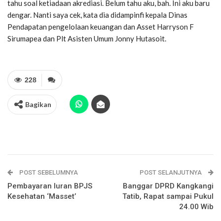
tahu soal ketiadaan akrediasi. Belum tahu aku, bah. Ini aku baru
dengar. Nanti saya cek, kata dia didampinfi kepala Dinas
Pendapatan pengelolaan keuangan dan Asset Harryson F
Sirumapea dan Plt Asisten Umum Jonny Hutasoit.
228
Bagikan
POST SEBELUMNYA
POST SELANJUTNYA
Pembayaran Iuran BPJS
Banggar DPRD Kangkangi
Kesehatan ‘Masset’
Tatib, Rapat sampai Pukul
24.00 Wib