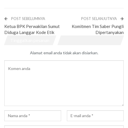
POST SEBELUMNYA
POST SELANJUTNYA
Ketua BPK Perwakilan Sumut
Komitmen Tim Saber Pungli
Diduga Langgar Kode Etik
Dipertanyakan
Tinggalkan pesanan
Alamat email anda tidak akan disiarkan.