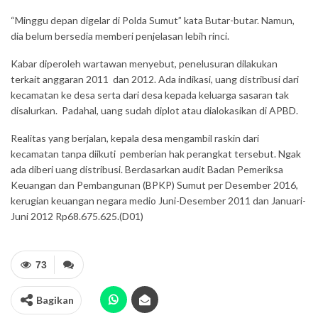
“Minggu depan digelar di Polda Sumut” kata Butar-butar. Namun,
dia belum bersedia memberi penjelasan lebih rinci.
Kabar diperoleh wartawan menyebut, penelusuran dilakukan
terkait anggaran 2011 dan 2012. Ada indikasi, uang distribusi dari
kecamatan ke desa serta dari desa kepada keluarga sasaran tak
disalurkan. Padahal, uang sudah diplot atau dialokasikan di APBD.
Realitas yang berjalan, kepala desa mengambil raskin dari
kecamatan tanpa diikuti pemberian hak perangkat tersebut. Ngak
ada diberi uang distribusi. Berdasarkan audit Badan Pemeriksa
Keuangan dan Pembangunan (BPKP) Sumut per Desember 2016,
kerugian keuangan negara medio Juni-Desember 2011 dan Januari-
Juni 2012 Rp68.675.625.(D01)
73
Bagikan