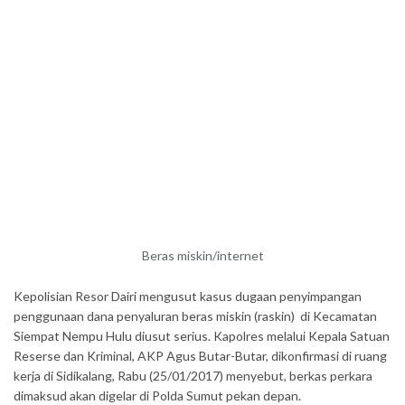
Beras miskin/internet
Kepolisian Resor Dairi mengusut kasus dugaan penyimpangan
penggunaan dana penyaluran beras miskin (raskin) di Kecamatan
Siempat Nempu Hulu diusut serius. Kapolres melalui Kepala Satuan
Reserse dan Kriminal, AKP Agus Butar-Butar, dikonfirmasi di ruang
kerja di Sidikalang, Rabu (25/01/2017) menyebut, berkas perkara
dimaksud akan digelar di Polda Sumut pekan depan.