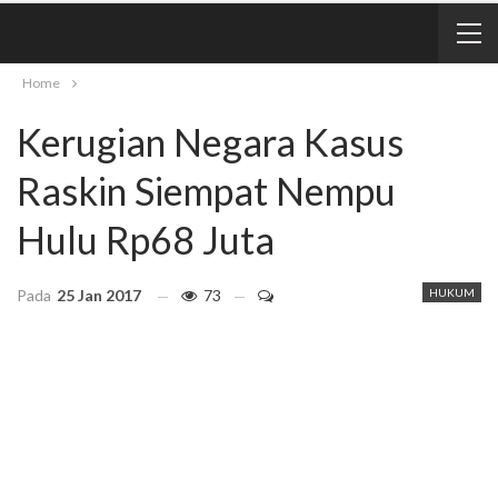
Home
Kerugian Negara Kasus
Raskin Siempat Nempu
Hulu Rp68 Juta
Pada
25 Jan 2017
73
HUKUM