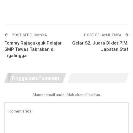
POST SEBELUMNYA
POST SELANJUTNYA
Tommy Rajagukguk Pelajar
Gelar S2, Juara Diklat PIM,
SMP Tewas Tabrakan di
Jabatan Staf
Tigalingga
Tinggalkan Pesanan
Alamat email anda tidak akan disiarkan.