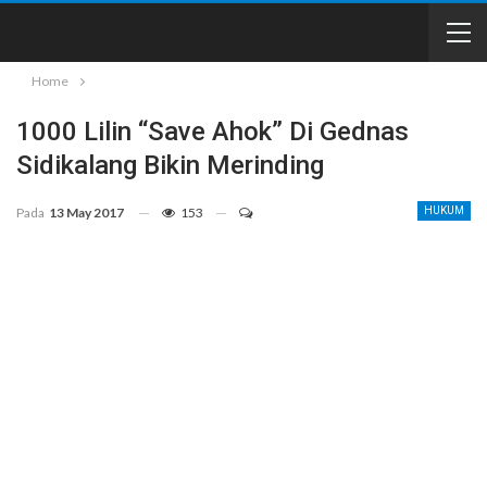
Home
1000 Lilin “Save Ahok” Di Gednas
Sidikalang Bikin Merinding
Pada
13 May 2017
153
HUKUM