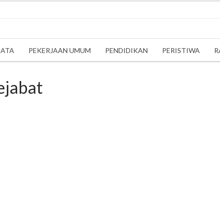
SATA
PEKERJAAN UMUM
PENDIDIKAN
PERISTIWA
R
ejabat