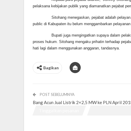
pelaksana kebijakan publik yang diamanatkan pejabat p
Sitohang menegaskan, pejabat adalah pelayan. Sehingg
public di Kabupaten itu belum menggambarkan pelayanan y
Bupati juga mengingatkan supaya dalam pelaksanaan tug
proses hukum. Sitohang mengaku prihatin terhadap pejabat 
hati lagi dalam menggunakan anggaran, tandasnya.
Bagikan
POST SEBELUMNYA
Bang Acun Jual Listrik 2×2,5 MW ke PLN April 201
Tinggalkan pesanan