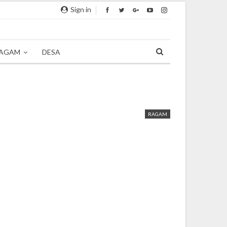
Sign in
AGAM
DESA
RAGAM