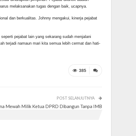
 harus melaksanakan tugas dengan baik, ucapnya.
 dan berkualitas. Johnny mengakui, kinerja pejabat
perti pejabat lain yang sekarang sudah menjalani
ah terjadi namaun mari kita semua lebih cermat dan hati-
385
POST SELANJUTNYA
ana Mewah Milik Ketua DPRD Dibangun Tanpa IMB