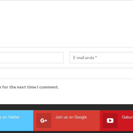
r for the next time I comment.
s on Twitter
Join us on Google