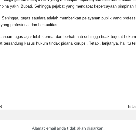
embina yakni Bupati. Sehingga pejabat yang mendapat kepercayaan pimpinan
a, tugas saudara adalah memberikan pelayanan publik yang professional
ang profesional dan berkualitas.
as agar lebih cermat dan berhati-hati sehingga tidak terjerat hokum se
tersandung kasus hukum tindak pidana korupsi. Tetapi, lanjutnya, hal itu tel
8
Ist
Alamat email anda tidak akan disiarkan.