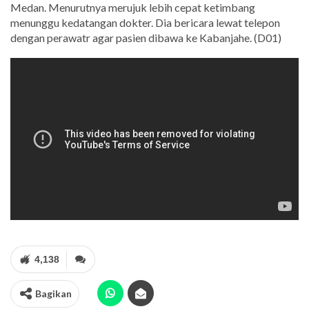
Medan. Menurutnya merujuk lebih cepat ketimbang
menunggu kedatangan dokter. Dia bericara lewat telepon
dengan perawatr agar pasien dibawa ke Kabanjahe. (D01)
4,138
Bagikan