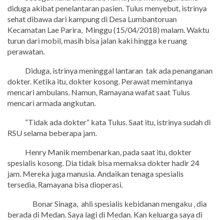
diduga akibat penelantaran pasien. Tulus menyebut, istrinya
sehat dibawa dari kampung di Desa Lumbantoruan
Kecamatan Lae Parira,
Minggu (15/04/2018) malam. Waktu
turun dari mobil, masih bisa jalan kaki hingga ke ruang
perawatan.
Diduga, istrinya meninggal lantaran
tak ada penanganan
dokter. Ketika itu, dokter kosong. Perawat memintanya
mencari ambulans. Namun, Ramayana wafat saat Tulus
mencari armada angkutan.
“Tidak ada dokter” kata Tulus. Saat itu, istrinya sudah di
RSU selama beberapa jam.
Henry Manik membenarkan, pada saat itu, dokter
spesialis kosong. Dia tidak bisa memaksa dokter hadir 24
jam. Mereka juga manusia. Andaikan tenaga spesialis
tersedia, Ramayana bisa dioperasi.
Bonar Sinaga,
ahli spesialis kebidanan mengaku , dia
berada di Medan. Saya lagi di Medan. Kan keluarga saya di