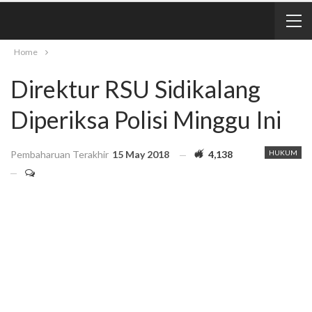
Home
Direktur RSU Sidikalang
Diperiksa Polisi Minggu Ini
Pembaharuan Terakhir
15 May 2018
4,138
HUKUM