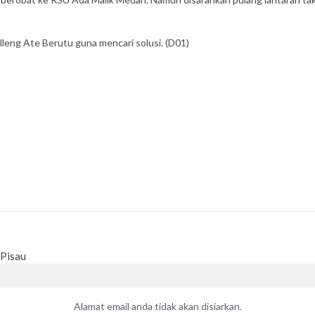
eng Ate Berutu guna mencari solusi. (D01)
 Pisau
Alamat email anda tidak akan disiarkan.