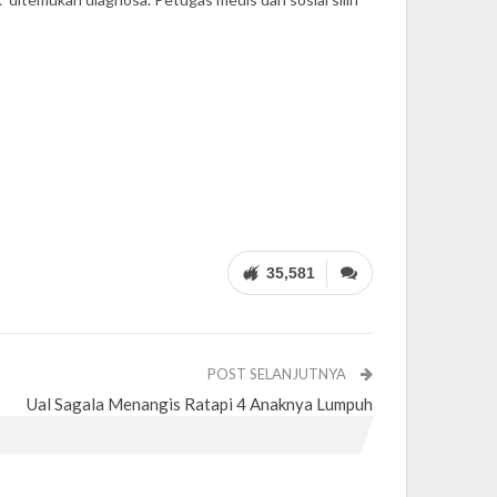
35,581
POST SELANJUTNYA
Ual Sagala Menangis Ratapi 4 Anaknya Lumpuh