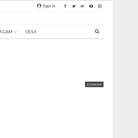
Sign in
AGAM
DESA
EKONOMI