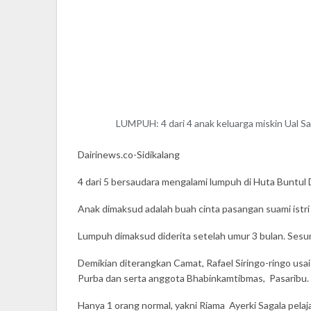
LUMPUH: 4 dari 4 anak keluarga miskin Ual S
Dairinews.co-Sidikalang
4 dari 5 bersaudara mengalami lumpuh di Huta Buntul
Anak dimaksud adalah buah cinta pasangan suami istri U
Lumpuh dimaksud diderita setelah umur 3 bulan. Sesun
Demikian diterangkan Camat, Rafael Siringo-ringo us
Purba dan serta anggota Bhabinkamtibmas, Pasaribu.
Hanya 1 orang normal, yakni Riama Ayerki Sagala pelaja