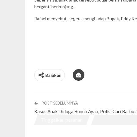
berganti berkunjung.
Rafael menyebut, segera menghadap Bupati, Eddy Kell
Bagikan
POST SEBELUMNYA
Kasus Anak Diduga Bunuh Ayah, Polisi Cari Barbut
Tinggalkan pesanan