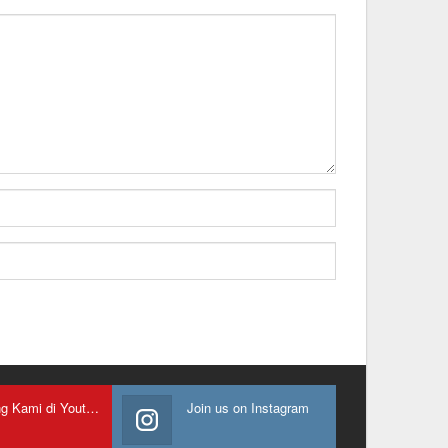
Gabung Kami di Youtube
Join us on Instagram