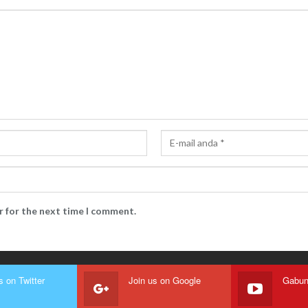
r for the next time I comment.
s on Twitter
Join us on Google