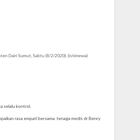
en Dairi Sumut, Sabtu (8/2/2020). (istimewa)
 selalu kontrol.
mpaikan rasa empati bersama tenaga medis dr Benry