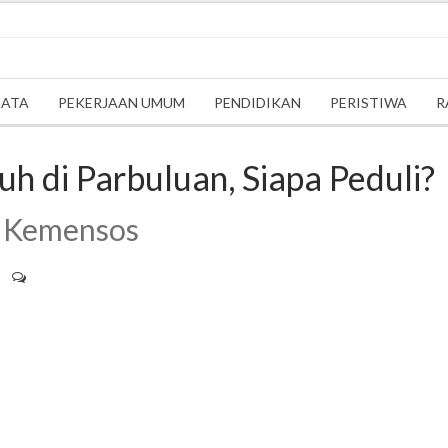
SATA
PEKERJAAN UMUM
PENDIDIKAN
PERISTIWA
R
h di Parbuluan, Siapa Peduli?
u Kemensos